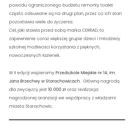
powodu ograniczonego budżetu remonty toalet
często odsuwane są na drugi plan, przez co ich stan
pozostawia wiele do życzenia.
Cel, jaki stawia przed sobą marka CERRAD, to
zapewnienie coraz większej grupie dzieci i młodzieży
szkolnej możliwości korzystania z pięknych,
nowoczesnych łazienek.
W II edycji wspieramy
Przedszkole Miejskie nr 14, im.
Jana Brzechwy w Starachowicach
. Główną nagrodą
dla zwycięzcy jest
10 000 zł
oraz realizacja
nagrodzonej aranżacji we współpracy z władzami
miasta Starachowic.