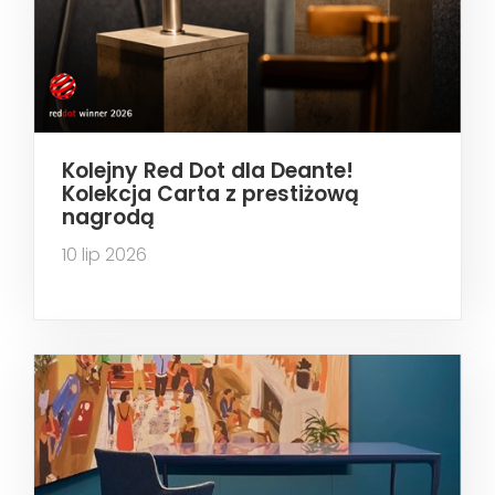
Kolejny Red Dot dla Deante!
Kolekcja Carta z prestiżową
nagrodą
10 lip 2026