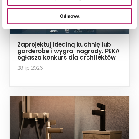
Odmowa
Zaprojektuj idealną kuchnię lub
garderobę i wygraj nagrody. PEKA
ogłasza konkurs dla architektów
28 lip 2026