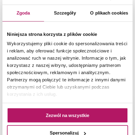
Zgoda
Szczegóły
O plikach cookies
Niniejsza strona korzysta z plików cookie
Wykorzystujemy pliki cookie do spersonalizowania treści
i reklam, aby oferować funkcje społecznościowe i
analizować ruch w naszej witrynie. Informacje o tym, jak
korzystasz z naszej witryny, udostępniamy partnerom
społecznościowym, reklamowym i analitycznym.
Partnerzy mogą połączyć te informacje z innymi danymi
NAJŚWIEŻSZE AKTUALNOŚCI
otrzymanymi od Ciebie lub uzyskanymi podczas
korzystania z ich usług.
Zezwól na wszystkie
Spersonalizuj