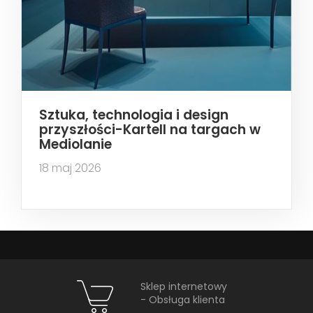
Sztuka, technologia i design
przyszłości-Kartell na targach w
Mediolanie
18 maj 2026
Sklep internetowy
- Obsługa klienta