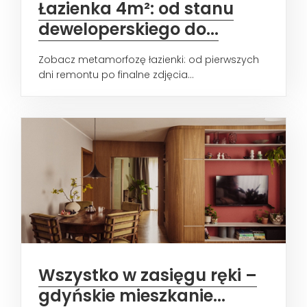
Łazienka 4m²: od stanu
deweloperskiego do...
Zobacz metamorfozę łazienki: od pierwszych
dni remontu po finalne zdjęcia...
Wszystko w zasięgu ręki –
gdyńskie mieszkanie...