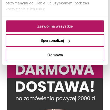
otrzymanymi od Ciebie lub uzyskanymi podczas
korzystania z ich usług.
Zezwól na wszystkie
Spersonalizuj
Odmowa