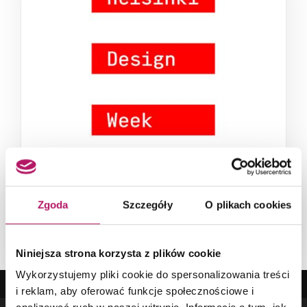
FINLANDIA
28.08
Helsinki Design Week 2026
Zgoda
Szczegóły
O plikach cookies
Niniejsza strona korzysta z plików cookie
Wykorzystujemy pliki cookie do spersonalizowania treści
i reklam, aby oferować funkcje społecznościowe i