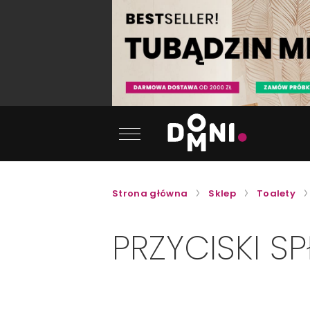
Strona główna
Sklep
Toalety
PRZYCISKI S