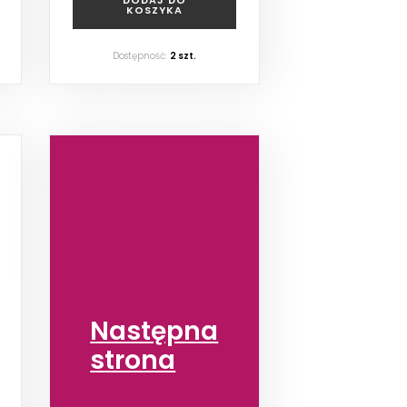
KOSZYKA
Dostępność:
2
szt.
Następna
strona