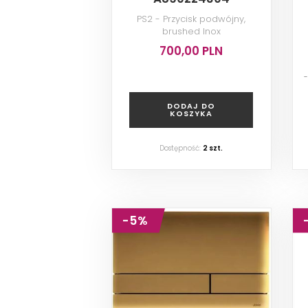
PS2 - Przycisk podwójny,
brushed Inox
700,00 PLN
DODAJ DO
KOSZYKA
Dostępność:
2
szt.
-5%