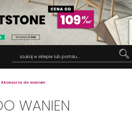
szukaj w sklepie lub portalu...
Akcesoria do wanien
DO WANIEN