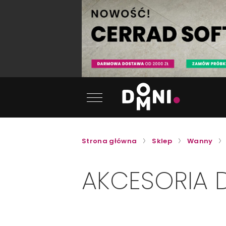
Strona główna
Sklep
Wanny
AKCESORIA 