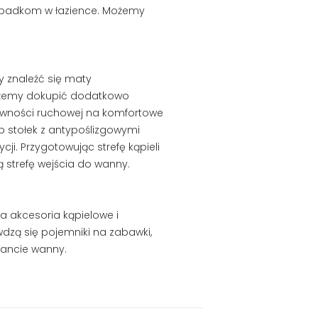
wypadkom w łazience. Możemy
 znaleźć się maty
emy dokupić dodatkowo
wności ruchowej na komfortowe
ub stołek z antypoślizgowymi
. Przygotowując strefę kąpieli
strefę wejścia do wanny.
a akcesoria kąpielowe i
wdzą się pojemniki na zabawki,
rancie wanny.