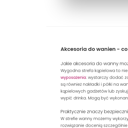
Akcesoria do wanien - co
Jakie akcesoria do wanny m
Wygodna strefa kąpielowa to nie
wyposażenia
: wystarczy dodać 
są również nakładki i półki na 
kąpielowych gadżetów lub zyskuje
wypić drinka. Mogą być wykonane 
Praktycznie znaczy bezpieczn
W strefie wanny możemy wykorzyst
rozwiązanie docenią szczególnie