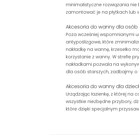
minimalistyczne rozwiązania nie
zamontować je na płytkach lub
Akcesoria do wanny dla osób 
Poza wcześniej wspomnianymi uc
antypoślizgowe, które zminimaliz
nakładkę na wannę, krzesełko 
korzystanie z wanny. W strefie p
nakładkami pozwala na wykonywa
dla osób starszych, zadbajmy o
Akcesoria do wanny dla dziec
Urządzając łazienkę, z której na
wszystkie niezbędne przybory, dz
które dzięki specjalnym przyss