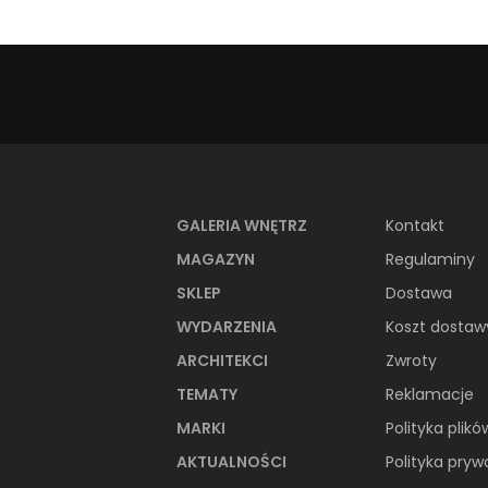
GALERIA WNĘTRZ
Kontakt
MAGAZYN
Regulaminy
SKLEP
Dostawa
WYDARZENIA
Koszt dostaw
ARCHITEKCI
Zwroty
TEMATY
Reklamacje
MARKI
Polityka plikó
AKTUALNOŚCI
Polityka pryw