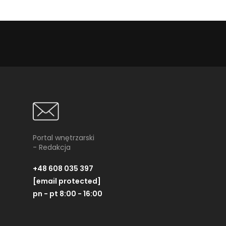
Portal wnętrzarski
- Redakcja
+48 608 035 397
[email protected]
pn - pt 8:00 - 16:00