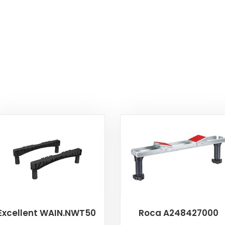
Excellent WAIN.NWT50
Roca A248427000