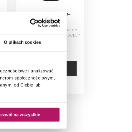
McAlpine P-RW-
CLICKSEAL
Uszczelka korka „klik-klak” do
syfonów HC2600CL, HC26CLCP
O plikach cookies
4,90 PLN
DODAJ DO
KOSZYKA
ołecznościowe i analizować
artnerom społecznościowym,
anymi od Ciebie lub
Dostępność:
15
szt.
ezwól na wszystkie