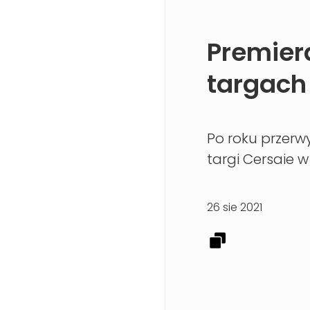
Premier
targach
Po roku przer
targi Cersaie w 
26 sie 2021