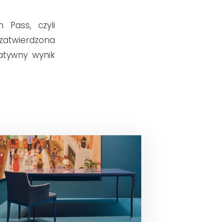
 Pass, czyli
 zatwierdzona
atywny wynik