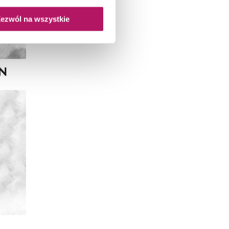
ezwól na wszystkie