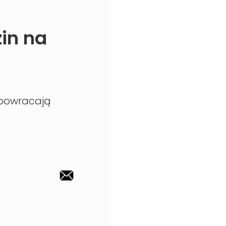
in na
 powracają