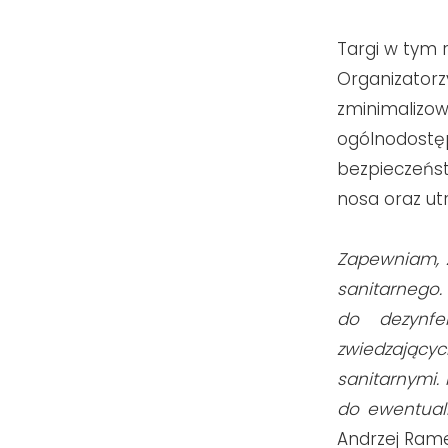
Targi w tym
Organizatorz
zminimalizow
ogólnodostęp
bezpieczeńst
nosa oraz ut
Zapewniam, 
sanitarnego
do dezynfe
zwiedzającyc
sanitarnymi.
do ewentual
Andrzej Rame