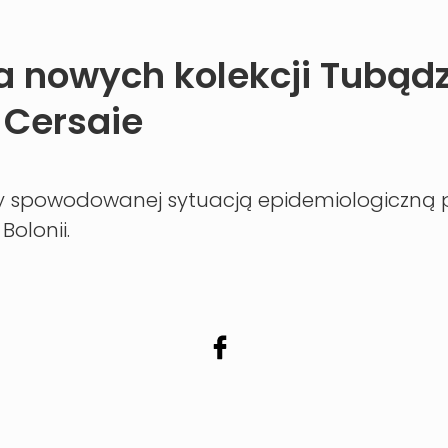
a nowych kolekcji Tubądz
 Cersaie
wy spowodowanej sytuacją epidemiologiczną
Bolonii.