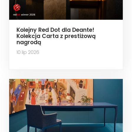
Kolejny Red Dot dla Deante!
Kolekcja Carta z prestiżową
nagrodą
10 lip 2026