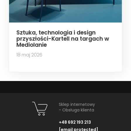
Sztuka, technologia i design
przyszłości-Kartell na targach w
Mediolanie
18 maj 2026
Sklep internetowy
- Obsługa klienta
+48 692 193 213
[email protected]