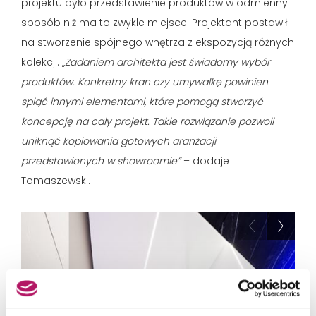
projektu było przedstawienie produktów w odmienny
sposób niż ma to zwykle miejsce. Projektant postawił
na stworzenie spójnego wnętrza z ekspozycją różnych
kolekcji. „
Zadaniem architekta jest świadomy wybór
produktów. Konkretny kran czy umywalkę powinien
spiąć innymi elementami, które pomogą stworzyć
koncepcję na cały projekt. Takie rozwiązanie pozwoli
uniknąć kopiowania gotowych aranżacji
przedstawionych w showroomie”
– dodaje
Tomaszewski.