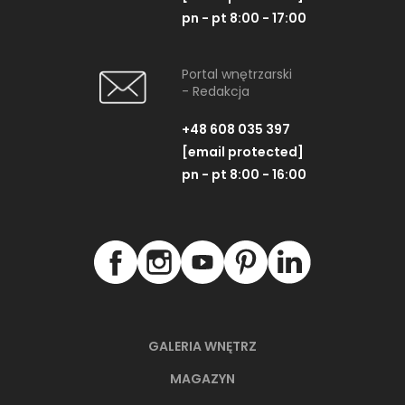
pn - pt 8:00 - 17:00
Portal wnętrzarski
- Redakcja
+48 608 035 397
[email protected]
pn - pt 8:00 - 16:00
GALERIA WNĘTRZ
MAGAZYN