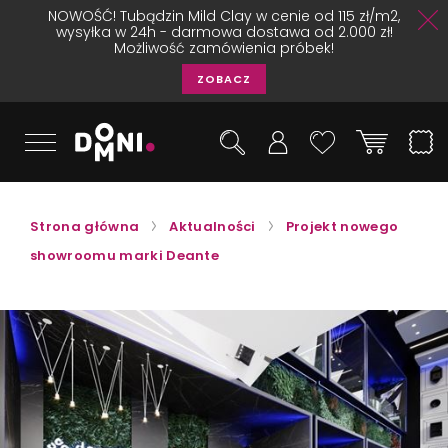
NOWOŚĆ! Tubądzin Mild Clay w cenie od 115 zł/m2,
wysyłka w 24h - darmowa dostawa od 2.000 zł!
Możliwość zamówienia próbek!
ZOBACZ
Strona główna
Aktualności
Projekt nowego
showroomu marki Deante