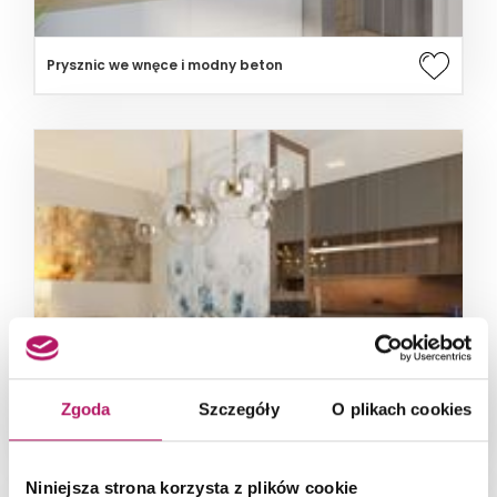
Prysznic we wnęce i modny beton
Zgoda
Szczegóły
O plikach cookies
Jadalnia z niebieską tapetą
Niniejsza strona korzysta z plików cookie