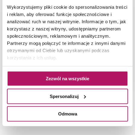
Wykorzystujemy pliki cookie do spersonalizowania treści
i reklam, aby oferować funkcje społecznościowe i
analizować ruch w naszej witrynie. Informacje o tym, jak
korzystasz z naszej witryny, udostępniamy partnerom
społecznościowym, reklamowym i analitycznym.
Partnerzy mogą połączyć te informacje z innymi danymi
otrzymanymi od Ciebie lub uzyskanymi podczas
korzystania z ich usług.
Zezwól na wszystkie
Mozaika i imitacja metalowego panelu
Spersonalizuj
Odmowa
POLECANE ZDJĘCIA WNĘTRZ