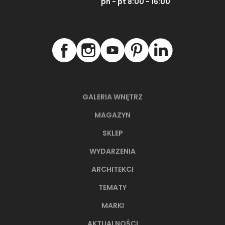
pn - pt 8:00 - 16:00
GALERIA WNĘTRZ
MAGAZYN
SKLEP
WYDARZENIA
ARCHITEKCI
TEMATY
MARKI
AKTUALNOŚCI