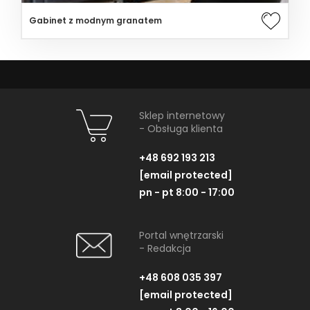
Gabinet z modnym granatem
Sklep internetowy
- Obsługa klienta
+48 692 193 213
[email protected]
pn - pt 8:00 - 17:00
Portal wnętrzarski
- Redakcja
+48 608 035 397
[email protected]