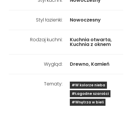
Styl kuchni:
Nowoczesny
Styl łazienki:
Nowoczesny
Rodzaj kuchni:
Kuchnia otwarta,
Kuchnia z oknem
Wygląd:
Drewno, Kamień
Tematy:
#W kolorze nieba
#Łagodne szarości
#Wnętrza w bieli