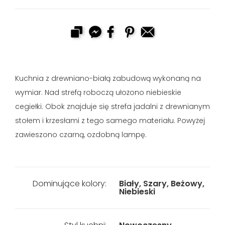
Kuchnia z drewniano-białą zabudową wykonaną na
wymiar. Nad strefą roboczą ułożono niebieskie
cegiełki. Obok znajduje się strefa jadalni z drewnianym
stołem i krzesłami z tego samego materiału. Powyżej
zawieszono czarną, ozdobną lampę.
Dominujące kolory:
Biały, Szary, Beżowy,
Niebieski