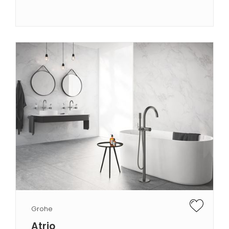
Grohe
Atrio