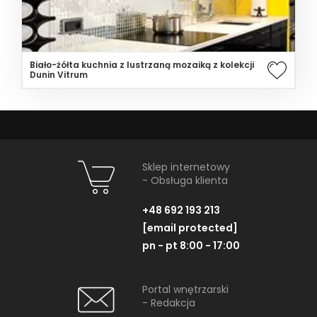
Biało-żółta kuchnia z lustrzaną mozaiką z kolekcji
Dunin Vitrum
Sklep internetowy
- Obsługa klienta
+48 692 193 213
[email protected]
pn - pt 8:00 - 17:00
Portal wnętrzarski
- Redakcja