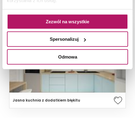
korzystania z ich usług.
Strefa jadalniana w kuchni
Zezwól na wszystkie
Spersonalizuj
Odmowa
Jasna kuchnia z dodatkiem błękitu