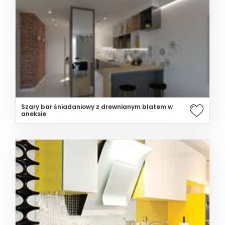
Szary bar śniadaniowy z drewnianym blatem w
aneksie