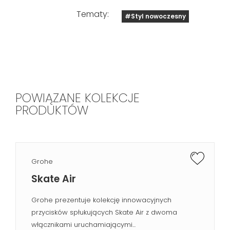
Tematy:
#Styl nowoczesny
POWIĄZANE KOLEKCJE
PRODUKTÓW
Grohe
Skate Air
Grohe prezentuje kolekcję innowacyjnych
przycisków spłukujących Skate Air z dwoma
włącznikami uruchamiającymi...