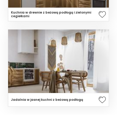
Kuchnia w drewnie z beżową podłogą i zielonymi
cegiełkami
Jadalnia w jasnej kuchni z beżową podłogą