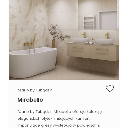
Azario by Tubądzin
Mirabello
Azario by Tubądzin Mirabello oferuje kolekcję
eleganckich płytek imitujących kamień.
Imponujące gresy występują w powierzchni