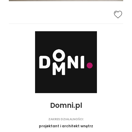
Domni.pl
ZAKRES DZIAŁALNOŚCI:
projektant i architekt wnętrz