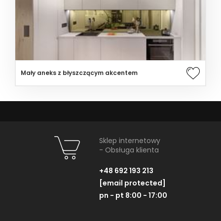
Mały aneks z błyszczącym akcentem
Sklep internetowy
- Obsługa klienta
+48 692 193 213
[email protected]
pn - pt 8:00 - 17:00