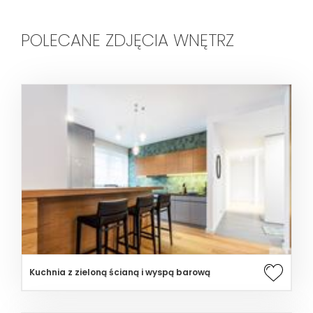
POLECANE ZDJĘCIA WNĘTRZ
Kuchnia z zieloną ścianą i wyspą barową