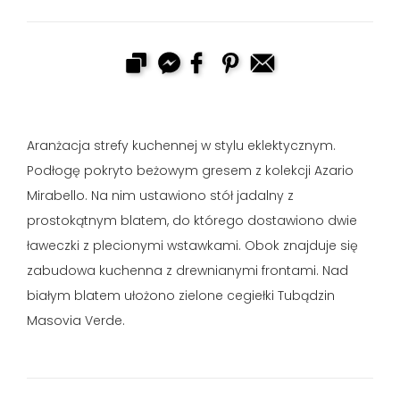
Aranżacja strefy kuchennej w stylu eklektycznym.
Podłogę pokryto beżowym gresem z kolekcji Azario
Mirabello. Na nim ustawiono stół jadalny z
prostokątnym blatem, do którego dostawiono dwie
ławeczki z plecionymi wstawkami. Obok znajduje się
zabudowa kuchenna z drewnianymi frontami. Nad
białym blatem ułożono zielone cegiełki Tubądzin
Masovia Verde.