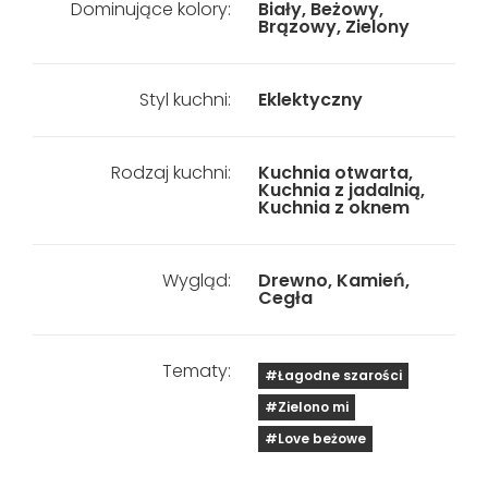
Dominujące kolory:
Biały, Beżowy,
Brązowy, Zielony
Styl kuchni:
Eklektyczny
Rodzaj kuchni:
Kuchnia otwarta,
Kuchnia z jadalnią,
Kuchnia z oknem
Wygląd:
Drewno, Kamień,
Cegła
Tematy:
#Łagodne szarości
#Zielono mi
#Love beżowe