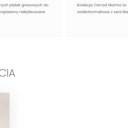
nych płytek gresowych do
Kolekcja Cerrad Marmo to k
najdziemy rektyfikowane
wielkoformatowe z serii Mar
CIA