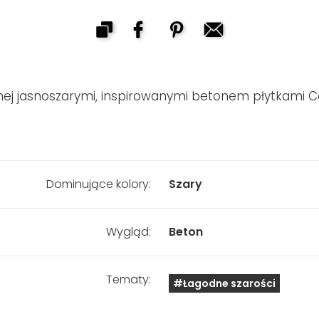
ej jasnoszarymi, inspirowanymi betonem płytkami Ce
Dominujące kolory:
Szary
Wygląd:
Beton
Tematy:
#Łagodne szarości