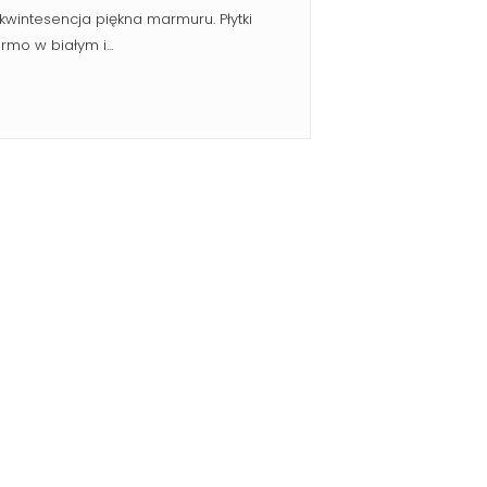
wintesencja piękna marmuru. Płytki
mo w białym i...