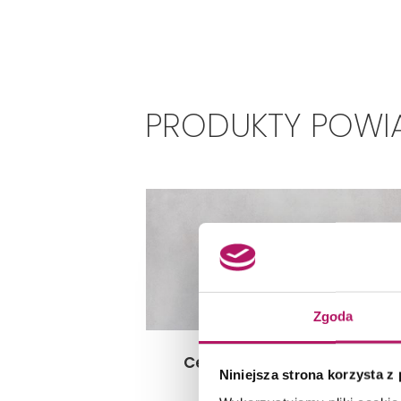
PRODUKTY POWIĄ
Zgoda
Cerrad Batista Dust 20956
Niniejsza strona korzysta z