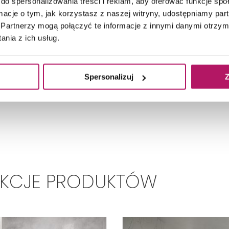
do spersonalizowania treści i reklam, aby oferować funkcje sp
ormacje o tym, jak korzystasz z naszej witryny, udostępniamy p
Partnerzy mogą połączyć te informacje z innymi danymi otrzym
nia z ich usług.
Spersonalizuj
Z
EKCJE PRODUKTÓW