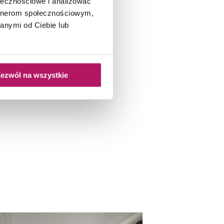
ołecznościowe i analizować
artnerom społecznościowym,
anymi od Ciebie lub
ezwól na wszystkie