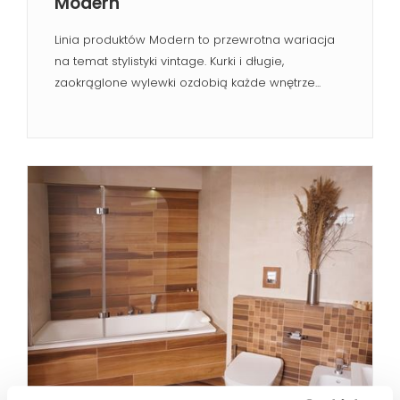
Modern
Linia produktów Modern to przewrotna wariacja
na temat stylistyki vintage. Kurki i długie,
zaokrąglone wylewki ozdobią każde wnętrze...