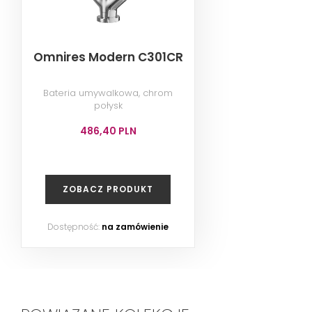
Omnires Modern C301CR
Bateria umywalkowa, chrom
połysk
486,40 PLN
ZOBACZ PRODUKT
Dostępność:
na zamówienie