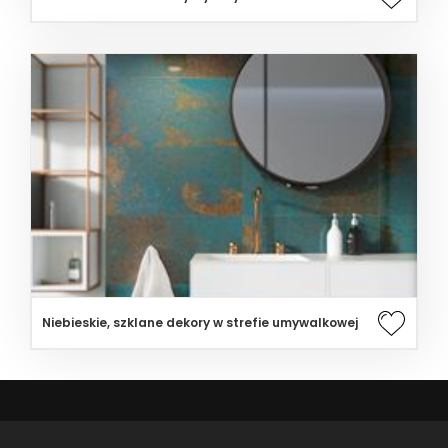
Niebieskie, szklane dekory w strefie umywalkowej