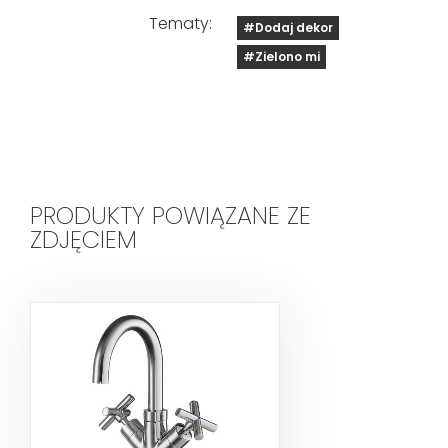
Tematy:
#Dodaj dekor
#Zielono mi
PRODUKTY POWIĄZANE ZE
ZDJĘCIEM