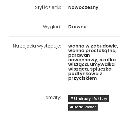
Styl łazienki:
Nowoczesny
Wygląd:
Drewno
Na zdjęciu występuje:
wanna w zabudowie,
wanna prostokątna,
parawan
nawannowy, szafka
wisząca, umywalka
wisząca, spłuczka
podtynkowa z
przyciskiem
Tematy:
#Struktury i faktury
#Dodaj dekor