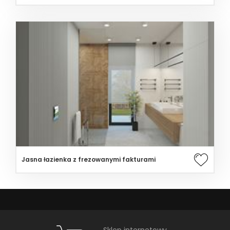
Jasna łazienka z frezowanymi fakturami
Sklep internetowy