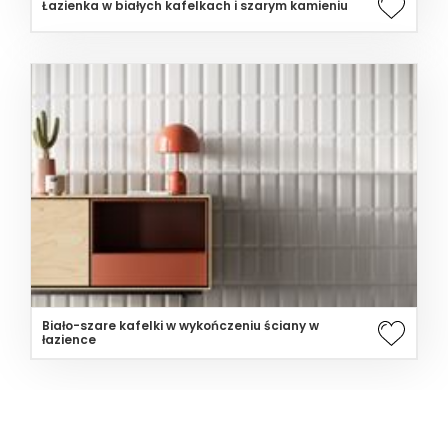
Łazienka w białych kafelkach i szarym kamieniu
Biało-szare kafelki w wykończeniu ściany w
łazience