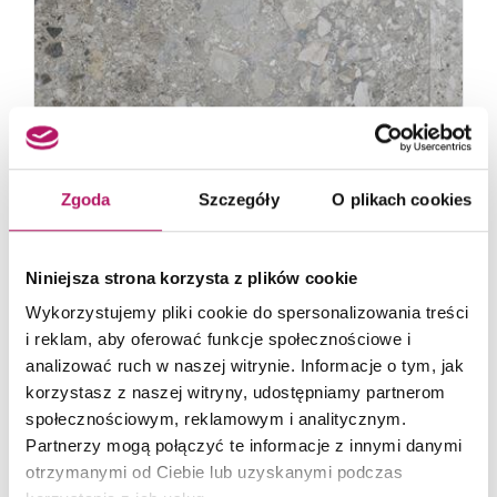
Zgoda
Szczegóły
O plikach cookies
Niniejsza strona korzysta z plików cookie
Opoczno
Wykorzystujemy pliki cookie do spersonalizowania treści
Hedon
i reklam, aby oferować funkcje społecznościowe i
analizować ruch w naszej witrynie. Informacje o tym, jak
Opoczno Hedon wzoruje się na połączeniu
korzystasz z naszej witryny, udostępniamy partnerom
terazzo i szarego kamienia. Podkreśla ono siłę
społecznościowym, reklamowym i analitycznym.
przyrody i procesów...
Partnerzy mogą połączyć te informacje z innymi danymi
otrzymanymi od Ciebie lub uzyskanymi podczas