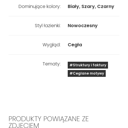
Dominujące kolory:
Biały, Szary, Czarny
Styl łazienki:
Nowoczesny
Wygląd:
Cegła
Tematy:
#Struktury i faktury
#Ceglane motywy
PRODUKTY POWIĄZANE ZE
ZDJĘCIEM