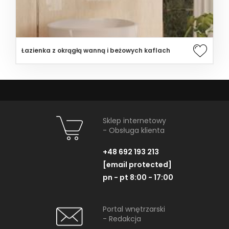
Łazienka z okrągłą wanną i beżowych kaflach
Sklep internetowy
- Obsługa klienta
+48 692 193 213
[email protected]
pn - pt 8:00 - 17:00
Portal wnętrzarski
- Redakcja