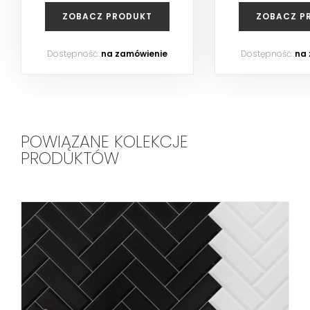
ZOBACZ PRODUKT
ZOBACZ P
Dostępność:
na zamówienie
Dostępność:
na
POWIĄZANE KOLEKCJE
PRODUKTÓW