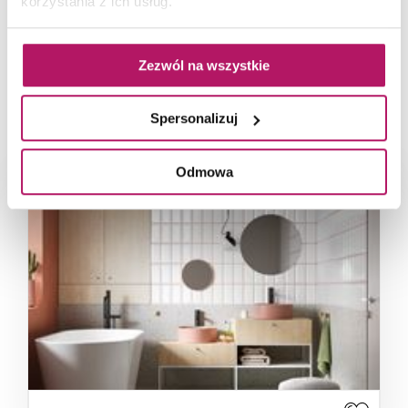
korzystania z ich usług.
Zezwól na wszystkie
OPOCZNO METRO STYLE NA
ZDJĘCIACH
Spersonalizuj
Odmowa