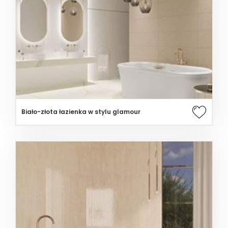
Biało-złota łazienka w stylu glamour