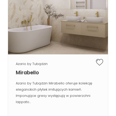
Azario by Tubądzin
Mirabello
Azario by Tubądzin Mirabello oferuje kolekcję
eleganckich płytek imitujących kamień.
Imponujące gresy występują w powierzchni
lappato...