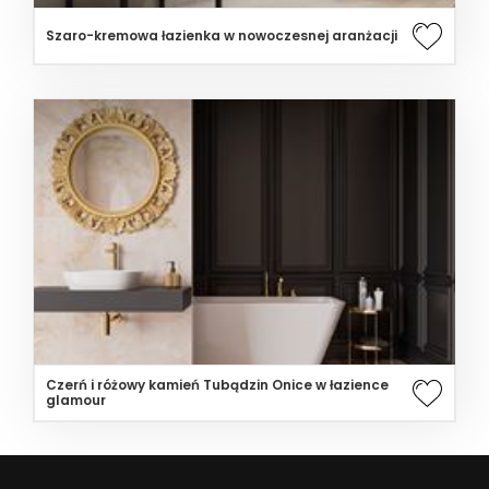
Szaro-kremowa łazienka w nowoczesnej aranżacji
Czerń i różowy kamień Tubądzin Onice w łazience
glamour