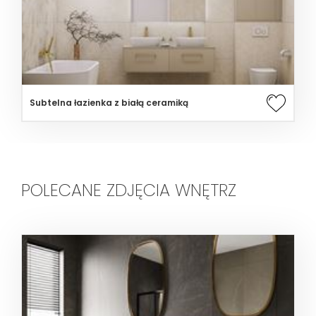
Subtelna łazienka z białą ceramiką
POLECANE ZDJĘCIA WNĘTRZ