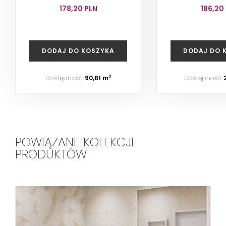
178,20 PLN
186,20
DODAJ DO KOSZYKA
DODAJ DO 
Dostępność:
90,81 m
Dostępność:
2
POWIĄZANE KOLEKCJE
PRODUKTÓW