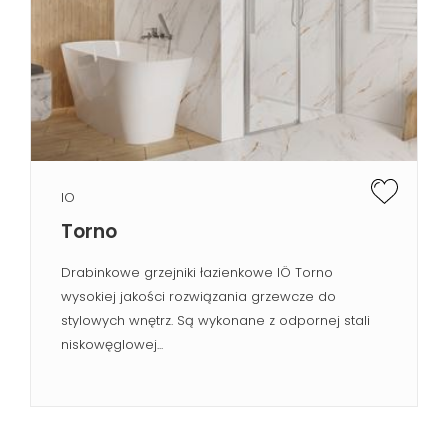
IO
Torno
Drabinkowe grzejniki łazienkowe IÖ Torno
wysokiej jakości rozwiązania grzewcze do
stylowych wnętrz. Są wykonane z odpornej stali
niskowęglowej...