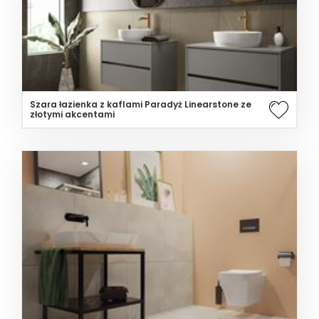
Szara łazienka z kaflami Paradyż Linearstone ze
złotymi akcentami