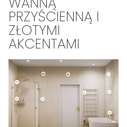
WANNĄ
PRZYŚCIENNĄ I
ZŁOTYMI
AKCENTAMI