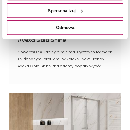
Spersonalizuj
Odmowa
New Trendy
Avexa Gold Shine
Nowoczesne kabiny o minimalistycznych formach
ze złoconymi profilami. W kolekcji New Trendy
Avexa Gold Shine znajdziemy bogaty wybór...