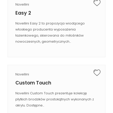
Novellini
Easy 2
Novellini Easy 2 to propozycja wiodącego
włoskiego producenta wyposażenia
łazienkowego, skierowana do miłośników
nowoczesnych, geometrycznych...
Novellini
Custom Touch
Novellini Custom Touch prezentuje kolekcję
płytkich brodzików prostokątnych wykonanych z
akrylu. Dostępne...