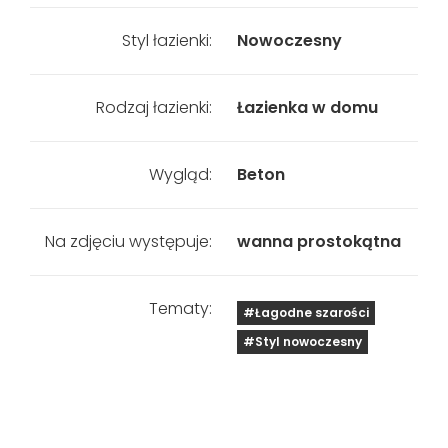
Styl łazienki:
Nowoczesny
Rodzaj łazienki:
Łazienka w domu
Wygląd:
Beton
Na zdjęciu występuje:
wanna prostokątna
Tematy:
#Łagodne szarości
#Styl nowoczesny