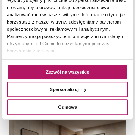
Wykorzystujemy pliki cookie do spersonalizowania treści
Ciemna łazienka z zielonymi kaflami i drewnem
i reklam, aby oferować funkcje społecznościowe i
analizować ruch w naszej witrynie. Informacje o tym, jak
korzystasz z naszej witryny, udostępniamy partnerom
społecznościowym, reklamowym i analitycznym.
Partnerzy mogą połączyć te informacje z innymi danymi
otrzymanymi od Ciebie lub uzyskanymi podczas
korzystania z ich usług.
Zezwól na wszystkie
Spersonalizuj
Aranżacja szarej łazienki z dekoracyjną ścianą
Odmowa