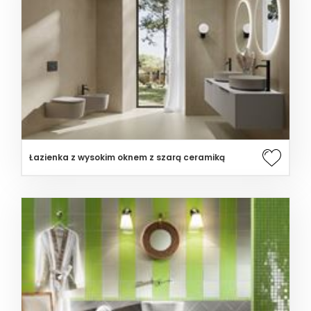
Łazienka z wysokim oknem z szarą ceramiką