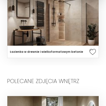
Łazienka w drewnie i wielkoformatowym betonie
POLECANE ZDJĘCIA WNĘTRZ