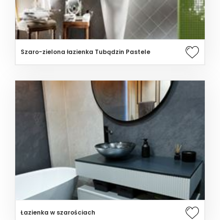
Szaro-zielona łazienka Tubądzin Pastele
Łazienka w szarościach