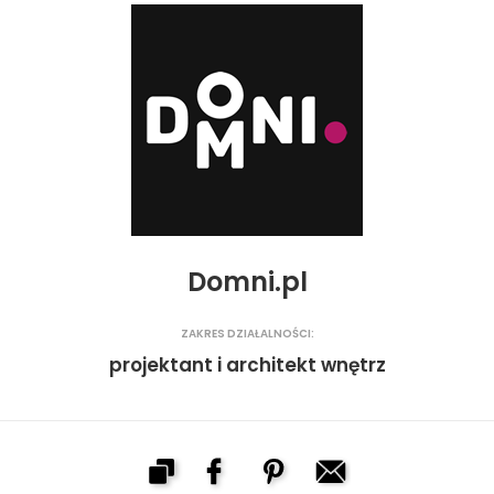
Domni.pl
ZAKRES DZIAŁALNOŚCI:
projektant i architekt wnętrz