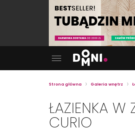
Strona główna
Galeria wnętrz
Ł
ŁAZIENKA W 
CURIO