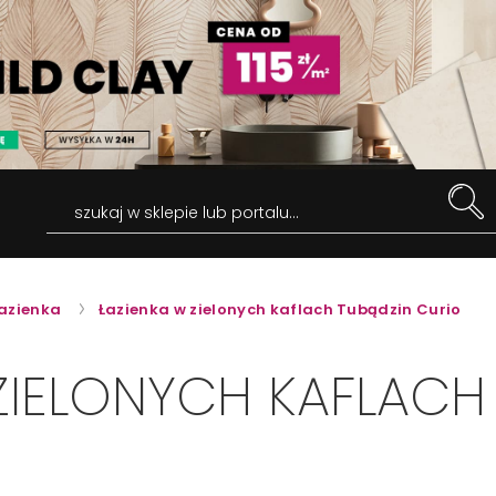
szukaj w sklepie lub portalu...
azienka
Łazienka w zielonych kaflach Tubądzin Curio
ZIELONYCH KAFLACH