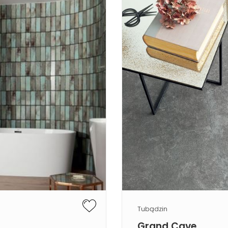
Tubądzin
Grand Cave