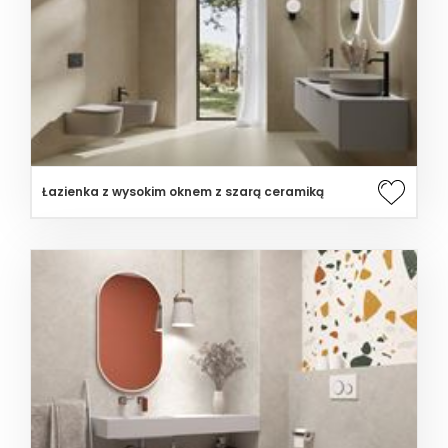
Łazienka z wysokim oknem z szarą ceramiką