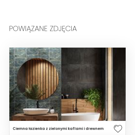
POWIĄZANE ZDJĘCIA
Ciemna łazienka z zielonymi kaflami i drewnem