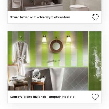
Szara łazienka z kolorowym akcentem
Szaro-zielona łazienka Tubądzin Pastele