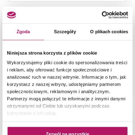
Zgoda
Szczegóły
O plikach cookies
Niniejsza strona korzysta z plików cookie
Wykorzystujemy pliki cookie do spersonalizowania treści
i reklam, aby oferować funkcje społecznościowe i
analizować ruch w naszej witrynie. Informacje o tym, jak
korzystasz z naszej witryny, udostępniamy partnerom
Duża łazienka w drewnie i jasnym kamieniu Cerrad
społecznościowym, reklamowym i analitycznym.
Masterstone
Partnerzy mogą połączyć te informacje z innymi danymi
otrzymanymi od Ciebie lub uzyskanymi podczas
korzystania z ich usług.
Zezwól na wszystkie