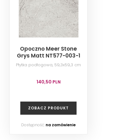
Opoczno Meer Stone
Grys Matt NT577-003-1
Płytka podłogowa, 59,3x59,3 cm
140,50 PLN
ZOBACZ PRODUKT
Dostępność:
na zamówienie