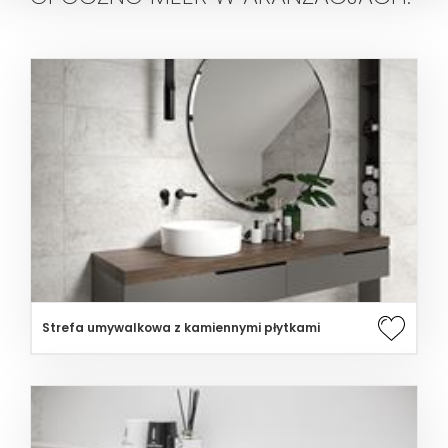
Strefa umywalkowa z kamiennymi płytkami