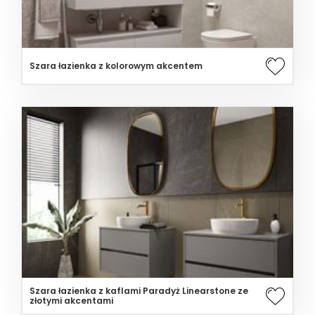
Szara łazienka z kolorowym akcentem
Szara łazienka z kaflami Paradyż Linearstone ze
złotymi akcentami