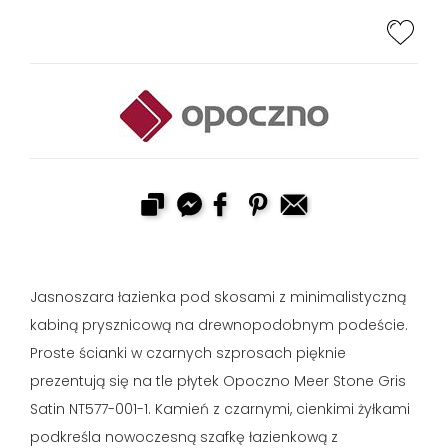
Jasnoszara łazienka pod skosami z minimalistyczną
kabiną prysznicową na drewnopodobnym podeście.
Proste ścianki w czarnych szprosach pięknie
prezentują się na tle płytek Opoczno Meer Stone Gris
Satin NT577-001-1. Kamień z czarnymi, cienkimi żyłkami
podkreśla nowoczesną szafkę łazienkową z