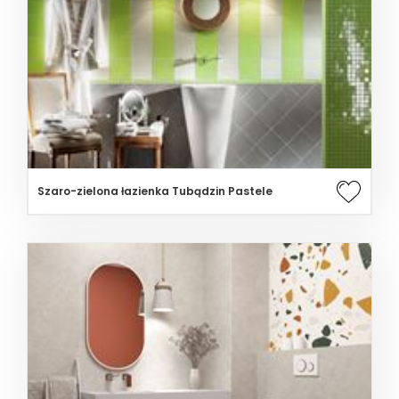
Szaro-zielona łazienka Tubądzin Pastele