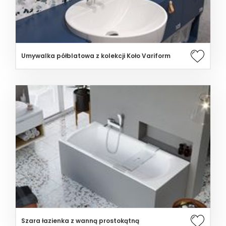
Umywalka półblatowa z kolekcji Koło Variform
Szara łazienka z wanną prostokątną