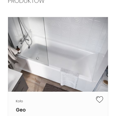
PRODUKTÓW
Koło
Geo