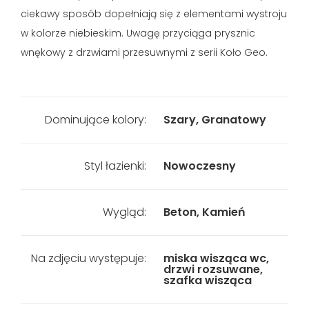
ciekawy sposób dopełniają się z elementami wystroju
w kolorze niebieskim. Uwagę przyciąga prysznic
wnękowy z drzwiami przesuwnymi z serii Koło Geo.
Dominujące kolory:
Szary, Granatowy
Styl łazienki:
Nowoczesny
Wygląd:
Beton, Kamień
Na zdjęciu występuje:
miska wisząca wc,
drzwi rozsuwane,
szafka wisząca