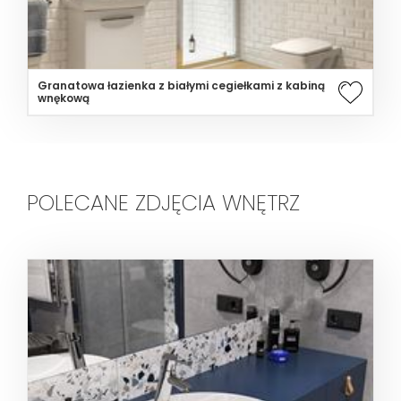
Granatowa łazienka z białymi cegiełkami z kabiną
wnękową
POLECANE ZDJĘCIA WNĘTRZ