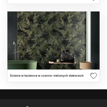
Ściana w łazience w czarno-zielonych dekorach