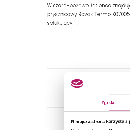
W szaro-beżowej łazience znajduj
prysznicowy Ravak Termo X070058
spłukującym.
Zgoda
Niniejsza strona korzysta z