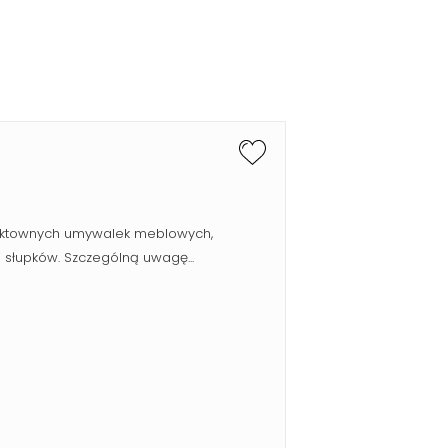
fektownych umywalek meblowych,
słupków. Szczególną uwagę...