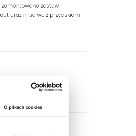
iej zamontowano zestaw
det oraz misa wc z przyciskiem
O plikach cookies