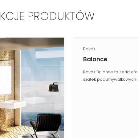
EKCJE PRODUKTÓW
Ravak
Balance
Ravak Balance to seria e
szafek podumywalkowych i 