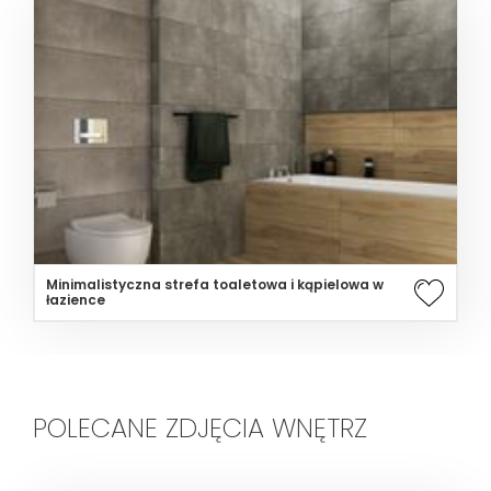
Minimalistyczna strefa toaletowa i kąpielowa w
łazience
POLECANE ZDJĘCIA WNĘTRZ