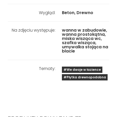
Wygląd:
Beton, Drewno
Na zdjęciu występuje:
wanna w zabudowie,
wanna prostokątna,
miska wisząca wc,
szafka wisząca,
umywalka stojąca na
blacie
Tematy:
#We dwoje w łazience
#Płytka drewnopodobna