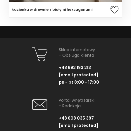
Łazienka w drewnie z białymi heksagonami
Sklep internetowy
- Obsługa klienta
+48 692 193 213
[email protected]
pn - pt 8:00 - 17:00
Portal wnętrzarski
- Redakcja
+48 608 035 397
[email protected]