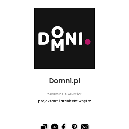
Domni.pl
ZAKRES DZIAŁALNOŚCI:
projektant i architekt wnętrz