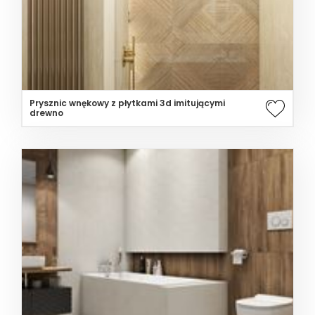
Prysznic wnękowy z płytkami 3d imitującymi
drewno