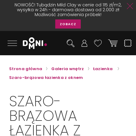
NOWOŚĆ! Tubądzin Mild Clay w cenie od 115 zł/m2,
wysyłka w 24h - darmowa dostawa od 2.000 zł!
Możliwość zamówienia próbek!
ZOBACZ
Strona główna
Galeria wnętrz
Łazienka
Szaro-brązowa łazienka z oknem
SZARO-
BRĄZOWA
ŁAZIENKA Z