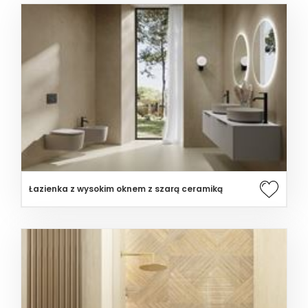
Łazienka z wysokim oknem z szarą ceramiką