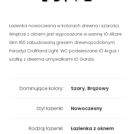
Łazienka nowoczesna w kolorach drewna i szarości.
Wnętrze z oknem jest wyposażone w wannę IÖ Altare
Slim 160 zabudowaną gresem drewnopodobnym
Paradyż Craftland Light. WC podwieszane IÖ Argus i
szafkę z dwiema umywalkami IÖ Garda.
Dominujące kolory:
Szary, Brązowy
Styl łazienki:
Nowoczesny
Rodzaj łazienki:
Łazienka z oknem