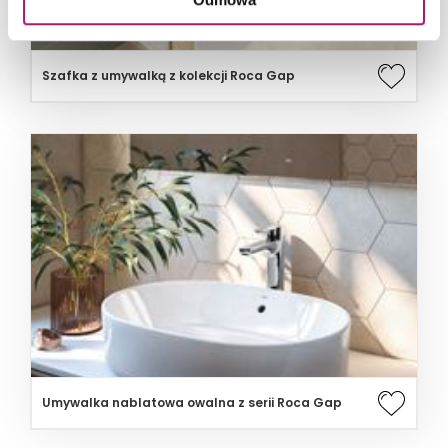
Szafka z umywalką z kolekcji Roca Gap
Umywalka nablatowa owalna z serii Roca Gap