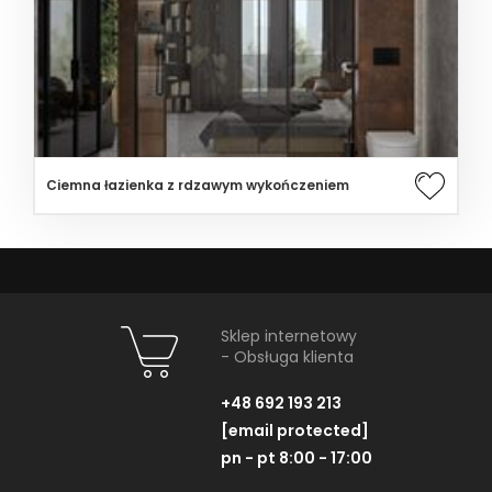
Ciemna łazienka z rdzawym wykończeniem
Sklep internetowy
- Obsługa klienta
+48 692 193 213
[email protected]
pn - pt 8:00 - 17:00