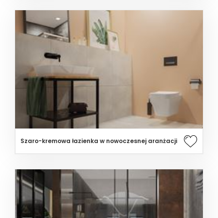
Szaro-kremowa łazienka w nowoczesnej aranżacji