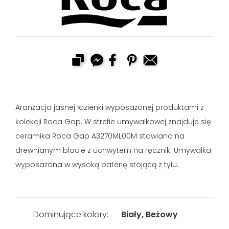
Aranżacja jasnej łazienki wyposażonej produktami z
kolekcji Roca Gap. W strefie umywalkowej znajduje się
ceramika Roca Gap A3270ML00M stawiana na
drewnianym blacie z uchwytem na ręcznik. Umywalka
wyposażona w wysoką baterię stojącą z tyłu.
Dominujące kolory:
Biały, Beżowy