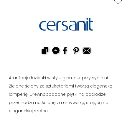
Aranżacja łazienki w stylu glamour przy sypialni.
Zielone ściany ze sztukateriami tworzą elegancką
lamperię. Drewnopodobne płytki na podłodze
przechodzą na ścianę za umywalkę, stojącą na
eleganckiej szafce.