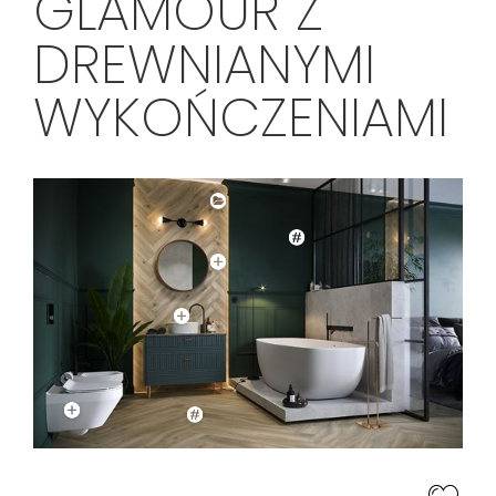
GLAMOUR Z
DREWNIANYMI
WYKOŃCZENIAMI