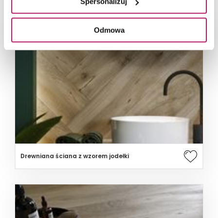
Spersonalizuj
Odmowa
Drewniana ściana z wzorem jodełki