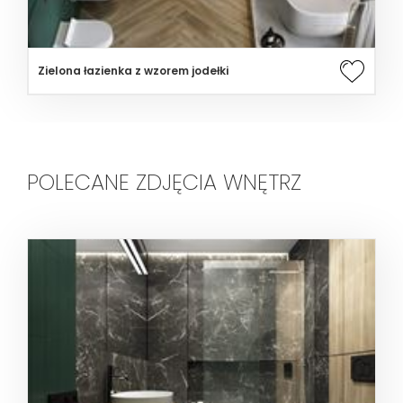
Zielona łazienka z wzorem jodełki
POLECANE ZDJĘCIA WNĘTRZ