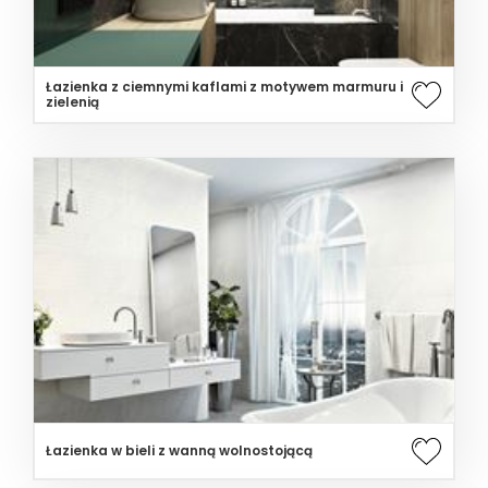
Łazienka z ciemnymi kaflami z motywem marmuru i
zielenią
Łazienka w bieli z wanną wolnostojącą