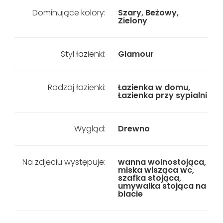
Dominujące kolory:
Szary, Beżowy,
Zielony
Styl łazienki:
Glamour
Rodzaj łazienki:
Łazienka w domu,
Łazienka przy sypialni
Wygląd:
Drewno
Na zdjęciu występuje:
wanna wolnostojąca,
miska wisząca wc,
szafka stojąca,
umywalka stojąca na
blacie