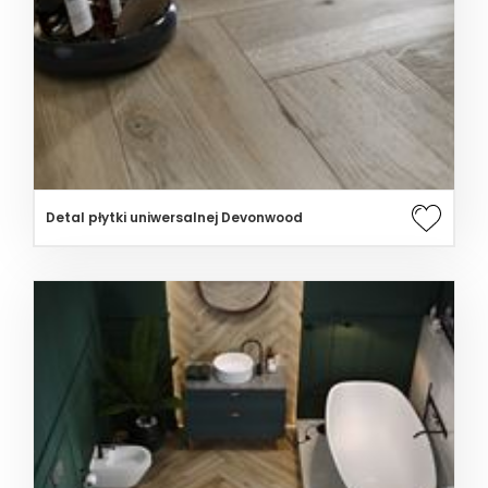
Detal płytki uniwersalnej Devonwood