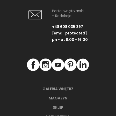
Portal wnętrzarski
- Redakcja
+48 608 035 397
[email protected]
pn - pt 8:00 - 16:00
GALERIA WNĘTRZ
MAGAZYN
SKLEP