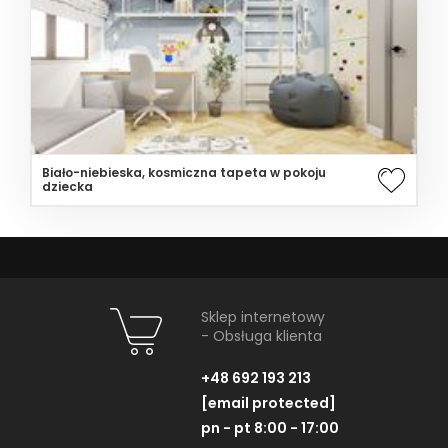
Biało-niebieska, kosmiczna tapeta w pokoju
dziecka
Sklep internetowy
- Obsługa klienta
+48 692 193 213
[email protected]
pn - pt 8:00 - 17:00