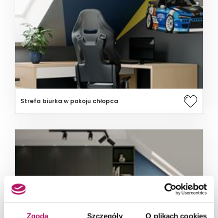
Strefa biurka w pokoju chłopca
Zgoda
Szczegóły
O plikach cookies