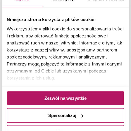
Niniejsza strona korzysta z plików cookie
Pokój chłopca z czarnymi meblami
Wykorzystujemy pliki cookie do spersonalizowania treści
i reklam, aby oferować funkcje społecznościowe i
analizować ruch w naszej witrynie. Informacje o tym, jak
korzystasz z naszej witryny, udostępniamy partnerom
społecznościowym, reklamowym i analitycznym.
Partnerzy mogą połączyć te informacje z innymi danymi
otrzymanymi od Ciebie lub uzyskanymi podczas
korzystania z ich usług.
Zezwól na wszystkie
Spersonalizuj
Pokój nastolatka na poddaszu