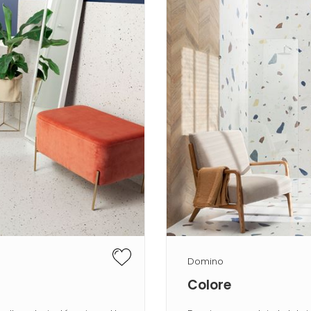
Domino
Colore