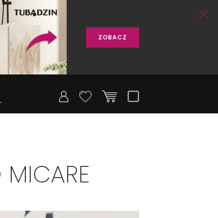
ZOBACZ
O MICARE