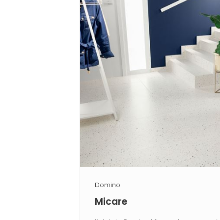
Domino
Micare