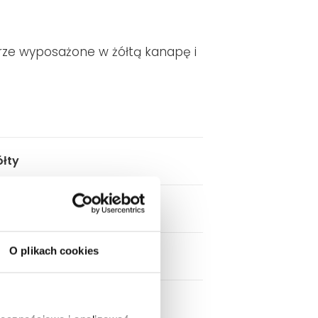
rze wyposażone w żółtą kanapę i
ółty
O plikach cookies