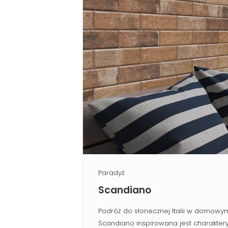
Paradyż
Scandiano
Podróż do słonecznej Italii w domowym
Scandiano inspirowana jest charaktery