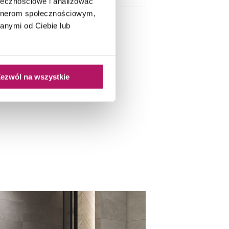
ołecznościowe i analizować
artnerom społecznościowym,
anymi od Ciebie lub
ezwól na wszystkie