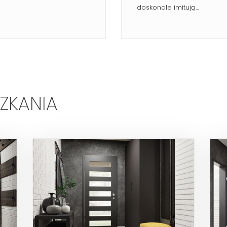
doskonale imitują...
SZKANIA