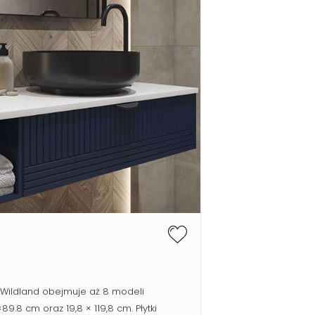
 Wildland obejmuje aż 8 modeli
.8 cm oraz 19,8 × 119,8 cm. Płytki