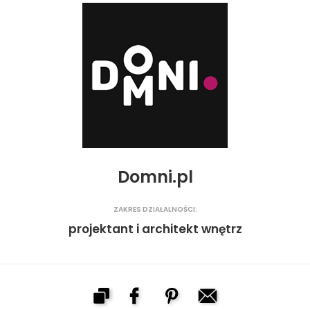
Domni.pl
ZAKRES DZIAŁALNOŚCI:
projektant i architekt wnętrz