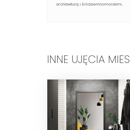
architekturą i śródziemnomorskimi...
INNE UJĘCIA MIE