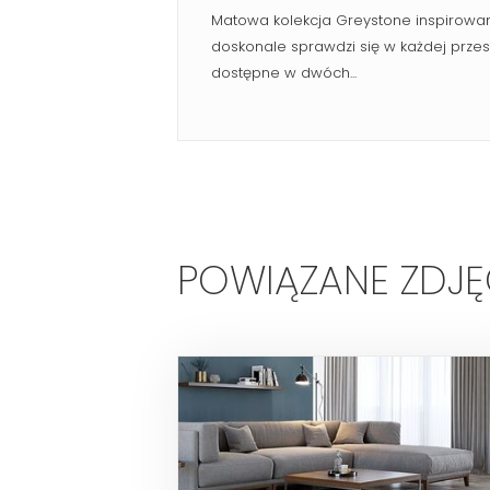
Matowa kolekcja Greystone inspirowan
doskonale sprawdzi się w każdej przest
dostępne w dwóch...
POWIĄZANE ZDJĘ