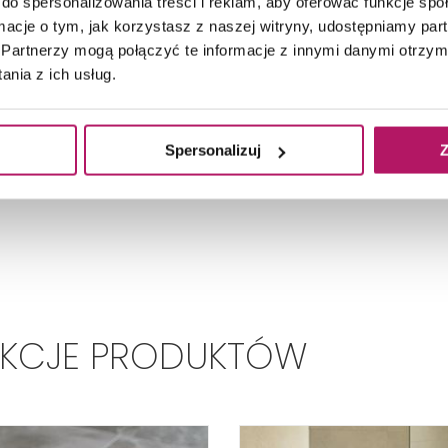
do spersonalizowania treści i reklam, aby oferować funkcje sp
ormacje o tym, jak korzystasz z naszej witryny, udostępniamy p
Partnerzy mogą połączyć te informacje z innymi danymi otrzym
nia z ich usług.
Spersonalizuj
Z
EKCJE PRODUKTÓW