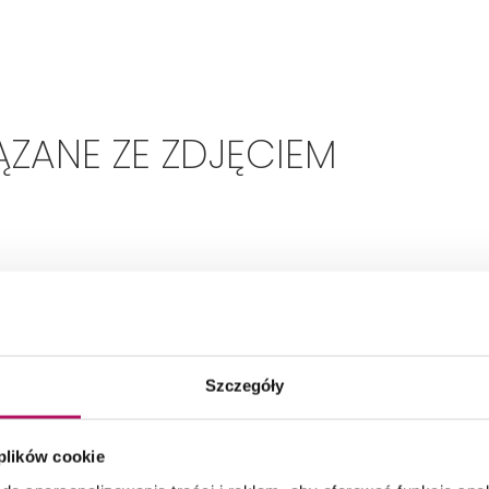
ZANE ZE ZDJĘCIEM
Szczegóły
-1
 plików cookie