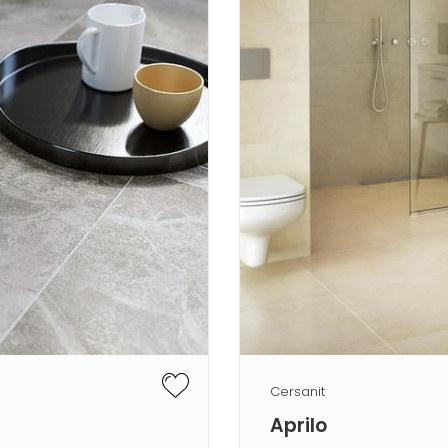
Cersanit
Aprilo