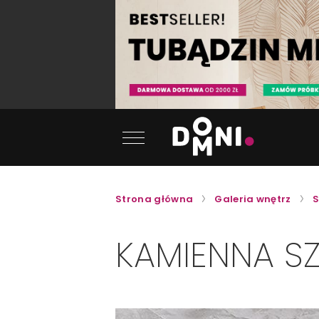
Strona główna
Galeria wnętrz
S
KAMIENNA SZ