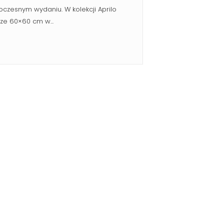
oczesnym wydaniu. W kolekcji Aprilo
rze 60×60 cm w...