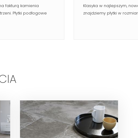
a fakturą kamienia
Klasyka w najlepszym, now
rzeni. Płytki podłogowe
znajdziemy płytki w rozmia
CIA