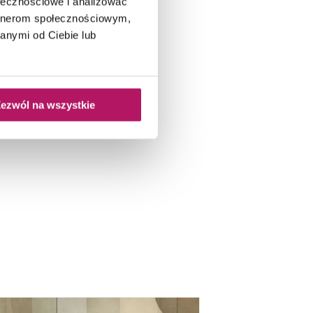
ołecznościowe i analizować
artnerom społecznościowym,
anymi od Ciebie lub
ezwól na wszystkie