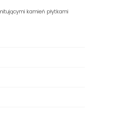
imitującymi kamień płytkami