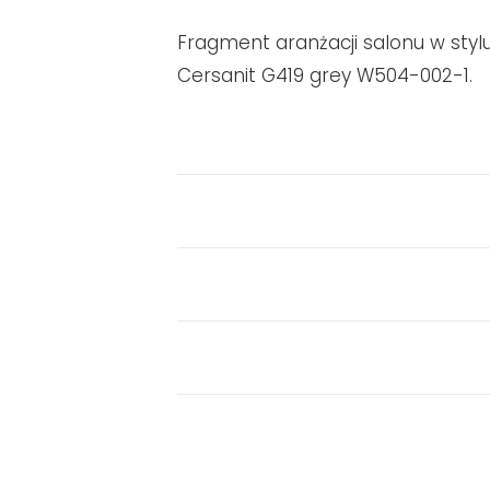
Fragment aranżacji salonu w styl
Cersanit G419 grey W504-002-1.