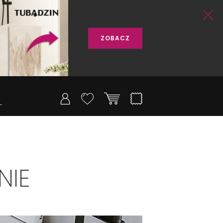
ZOBACZ
NIE