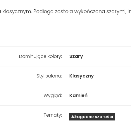
u klasycznym. Podłoga została wykończona szarymi, 
Dominujące kolory:
Szary
Styl salonu:
Klasyczny
Wygląd:
Kamień
Tematy:
#Łagodne szarości