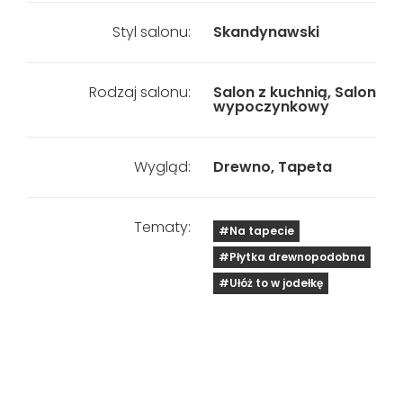
Styl salonu:
Skandynawski
Rodzaj salonu:
Salon z kuchnią, Salon
wypoczynkowy
Wygląd:
Drewno, Tapeta
Tematy:
#Na tapecie
#Płytka drewnopodobna
#Ułóż to w jodełkę