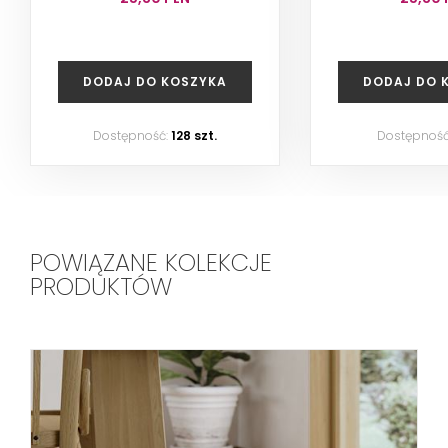
DODAJ DO KOSZYKA
DODAJ DO 
Dostępność:
128 szt.
Dostępność
POWIĄZANE KOLEKCJE
PRODUKTÓW