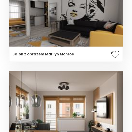
Salon z obrazem Marilyn Monroe