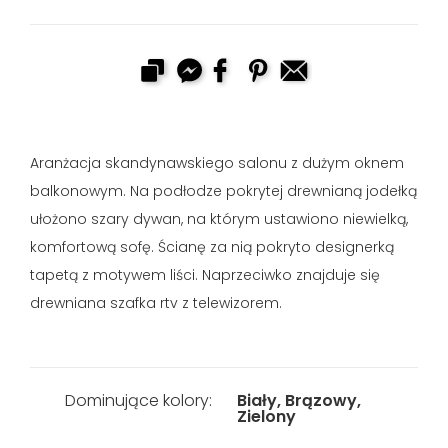
Aranżacja skandynawskiego salonu z dużym oknem
balkonowym. Na podłodze pokrytej drewnianą jodełką
ułożono szary dywan, na którym ustawiono niewielką,
komfortową sofę. Ścianę za nią pokryto designerką
tapetą z motywem liści. Naprzeciwko znajduje się
drewniana szafka rtv z telewizorem.
Dominujące kolory:
Biały, Brązowy,
Zielony