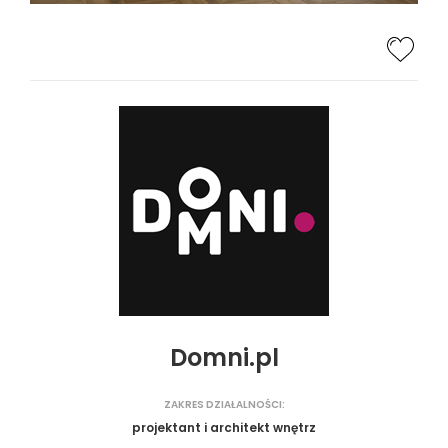
Domni.pl
ZAKRES DZIAŁALNOŚCI:
projektant i architekt wnętrz