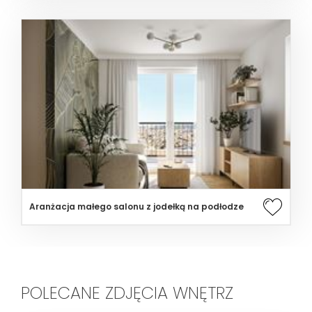
Aranżacja małego salonu z jodełką na podłodze
POLECANE ZDJĘCIA WNĘTRZ