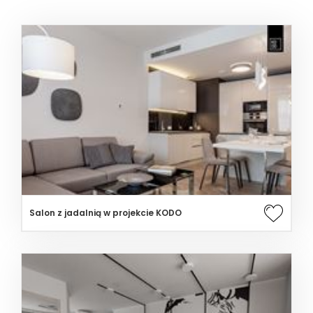
Salon z jadalnią w projekcie KODO