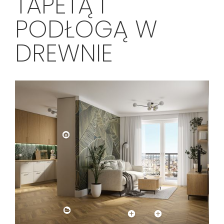
TAPETĄ I
PODŁOGĄ W
DREWNIE