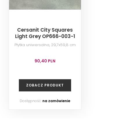
Cersanit City Squares
Light Grey OP666-003-1
Płytka uniwersalna, 29,7x59,8 cm
90,40 PLN
ZOBACZ PRODUKT
Dostępność:
na zamówienie