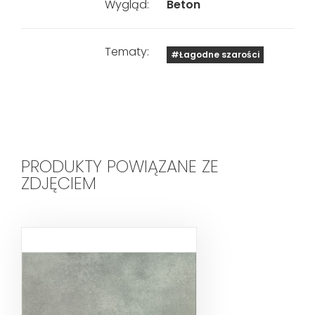
Wygląd:
Beton
Tematy:
#Łagodne szarości
PRODUKTY POWIĄZANE ZE
ZDJĘCIEM