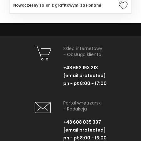
Nowoczesny salon z grafitowymi zasłonami
Sklep internetowy
- Obsługa klienta
+48 692 193 213
[email protected]
pn - pt 8:00 - 17:00
Portal wnętrzarski
- Redakcja
+48 608 035 397
[email protected]
pn - pt 8:00 - 16:00