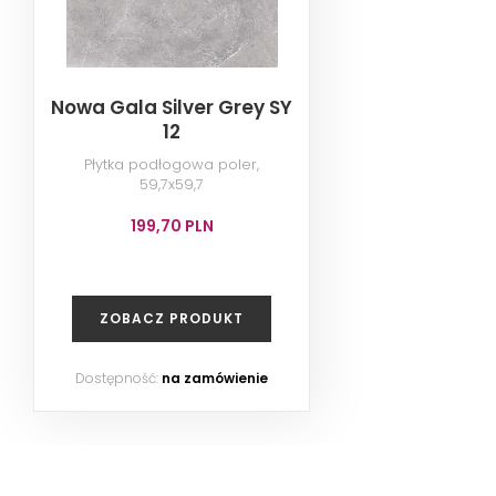
Nowa Gala Silver Grey SY
12
Płytka podłogowa poler,
59,7x59,7
199,70 PLN
ZOBACZ PRODUKT
Dostępność:
na zamówienie