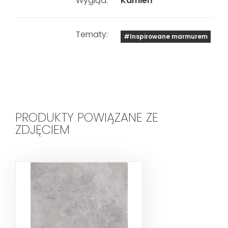
Wygląd:
Kamień
Tematy:
#Inspirowane marmurem
PRODUKTY POWIĄZANE ZE
ZDJĘCIEM