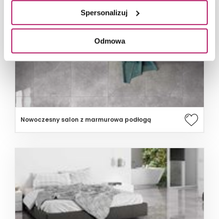
Spersonalizuj
Odmowa
Nowoczesny salon z marmurowa podłogą