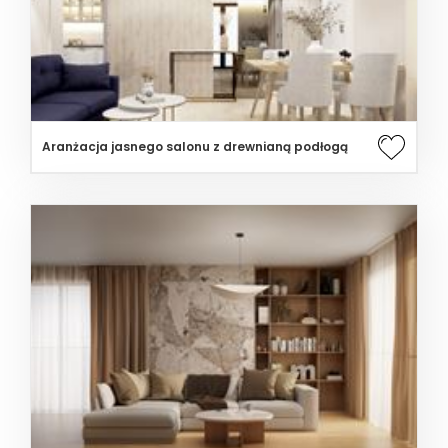
Aranżacja jasnego salonu z drewnianą podłogą