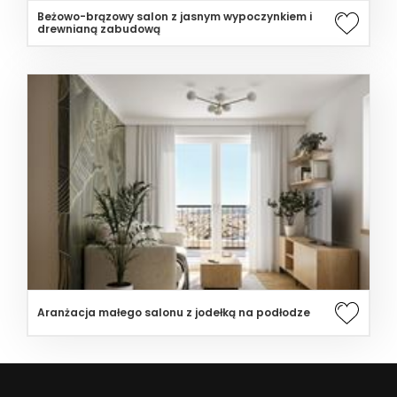
Beżowo-brązowy salon z jasnym wypoczynkiem i
drewnianą zabudową
Aranżacja małego salonu z jodełką na podłodze