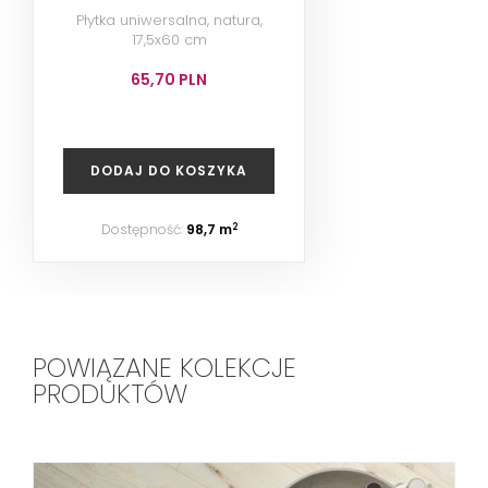
Płytka uniwersalna, natura,
17,5x60 cm
65,70 PLN
DODAJ DO KOSZYKA
Dostępność:
98,7 m
2
POWIĄZANE KOLEKCJE
PRODUKTÓW