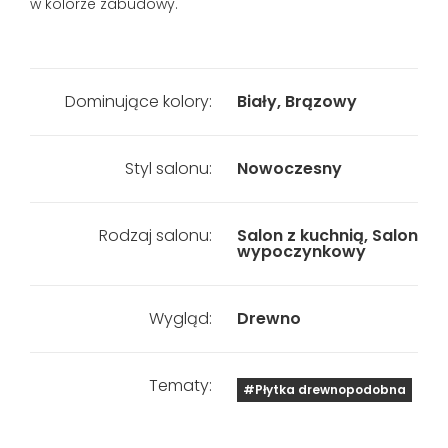
w kolorze zabudowy.
Dominujące kolory:
Biały, Brązowy
Styl salonu:
Nowoczesny
Rodzaj salonu:
Salon z kuchnią, Salon
wypoczynkowy
Wygląd:
Drewno
Tematy:
#Płytka drewnopodobna