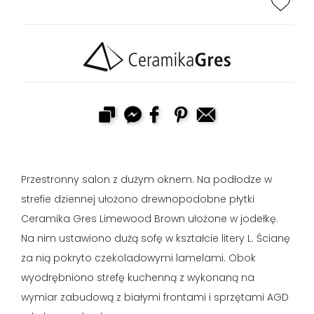
Przestronny salon z dużym oknem. Na podłodze w
strefie dziennej ułożono drewnopodobne płytki
Ceramika Gres Limewood Brown ułożone w jodełkę.
Na nim ustawiono dużą sofę w kształcie litery L. Ścianę
za nią pokryto czekoladowymi lamelami. Obok
wyodrębniono strefę kuchenną z wykonaną na
wymiar zabudową z białymi frontami i sprzętami AGD