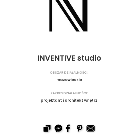
INVENTIVE studio
OBSZAR DZIAŁALNOŚCI:
mazowieckie
ZAKRES DZIAŁALNOŚCI:
projektant i architekt wnętrz