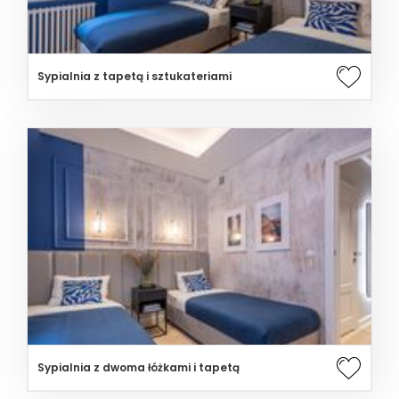
Sypialnia z tapetą i sztukateriami
Sypialnia z dwoma łóżkami i tapetą