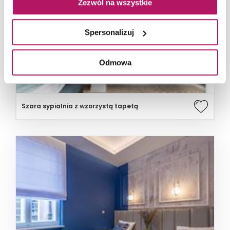
Zezwól na wszystkie
Spersonalizuj
Odmowa
Szara sypialnia z wzorzystą tapetą