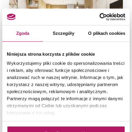
Zgoda
Szczegóły
O plikach cookies
Niniejsza strona korzysta z plików cookie
Strefa dzienna w drewnie
Wykorzystujemy pliki cookie do spersonalizowania treści
i reklam, aby oferować funkcje społecznościowe i
analizować ruch w naszej witrynie. Informacje o tym, jak
korzystasz z naszej witryny, udostępniamy partnerom
społecznościowym, reklamowym i analitycznym.
POLECANE ZDJĘCIA WNĘTRZ
Partnerzy mogą połączyć te informacje z innymi danymi
otrzymanymi od Ciebie lub uzyskanymi podczas
korzystania z ich usług.