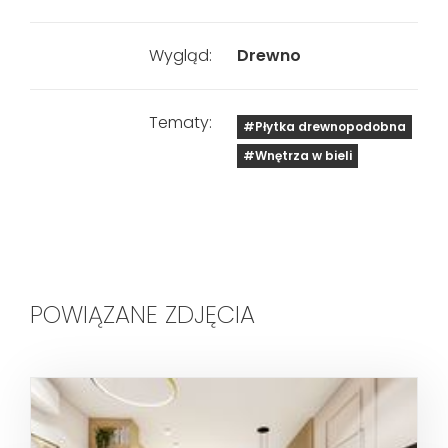
Wygląd:
Drewno
Tematy:
#Płytka drewnopodobna
#Wnętrza w bieli
POWIĄZANE ZDJĘCIA