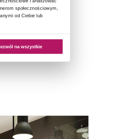
ołecznościowe i analizować
artnerom społecznościowym,
anymi od Ciebie lub
ezwól na wszystkie