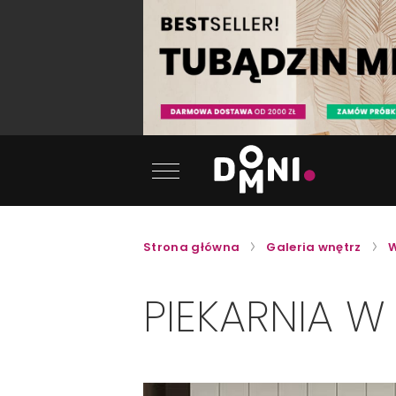
Strona główna
Galeria wnętrz
W
PIEKARNIA 