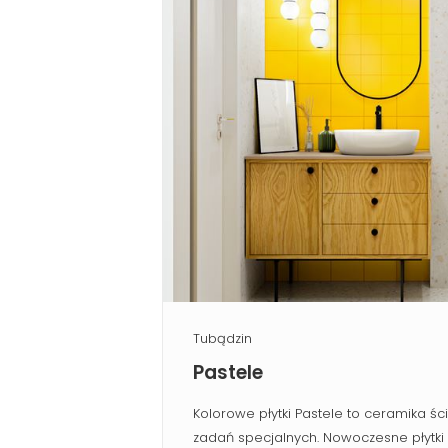
Tubądzin
Pastele
Kolorowe płytki Pastele to ceramika ś
zadań specjalnych. Nowoczesne płytk