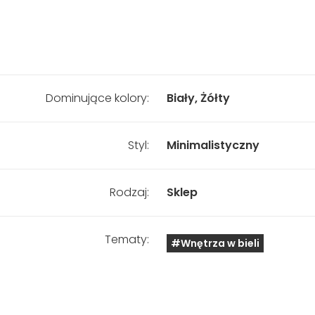
Dominujące kolory:
Biały, Żółty
Styl:
Minimalistyczny
Rodzaj:
Sklep
Tematy:
#Wnętrza w bieli