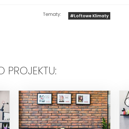
Tematy:
#Loftowe Klimaty
O PROJEKTU: