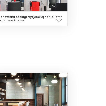
tanowiska obsługi fryzjerskiej na tle
etonowej ściany