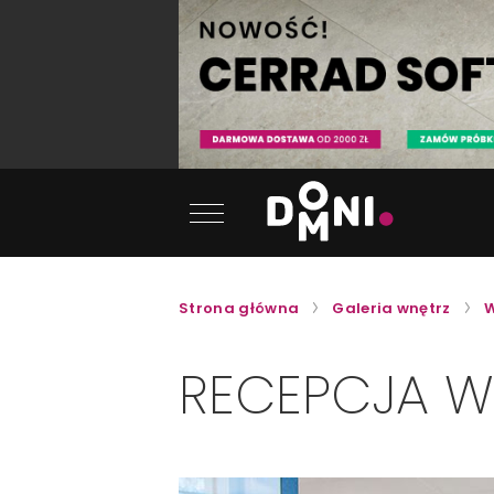
Strona główna
Galeria wnętrz
W
RECEPCJA W 