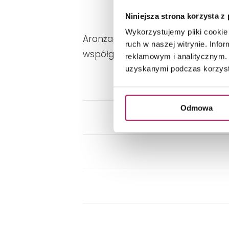
Niniejsza strona korzysta z
Wykorzystujemy pliki cookie 
Aranżacja recepcji z industrial
ruch w naszej witrynie. Inf
współgrają ze stonowanymi szaroś
reklamowym i analitycznym. 
uzyskanymi podczas korzysta
Odmowa