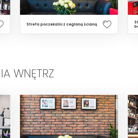
S
Strefa poczekalni z ceglaną ścianą
b
IA WNĘTRZ