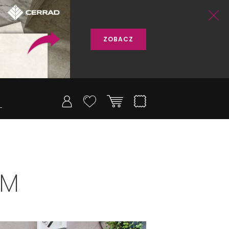
ZOBACZ
IM