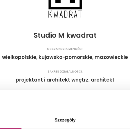
Studio M kwadrat
OBSZAR DZIAŁALNOŚCI:
wielkopolskie, kujawsko-pomorskie, mazowieckie
ZAKRES DZIAŁALNOŚCI:
projektant i architekt wnętrz, architekt
Autor zdjęcia:
Karol Rybak
Szczegóły