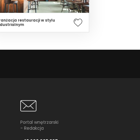
ranżacja restauracji w stylu
ndustrialnym
Portal wnętrzarski
- Redakcja