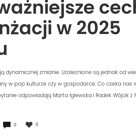
ważniejsze cec
nżacji w 2025
u
ją dynamicznej zmianie. Uzależnione są jednak od wi
iany w pop kulturze czy w gospodarce. Co czeka nas 
pytanie odpowiadają Marta Iglewska i Radek Wójcik z
0
0