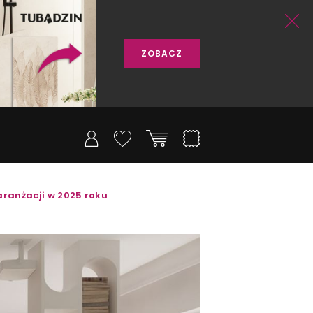
ZOBACZ
aranżacji w 2025 roku