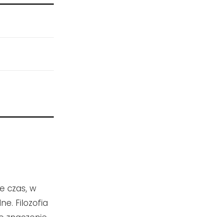
e czas, w
e. Filozofia