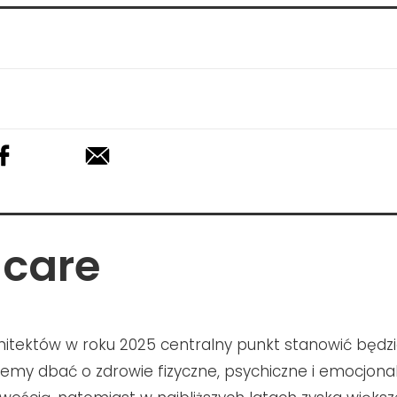
-care
itektów w roku 2025 centralny punkt stanowić będzi
emy dbać o zdrowie fizyczne, psychiczne i emocjonaln