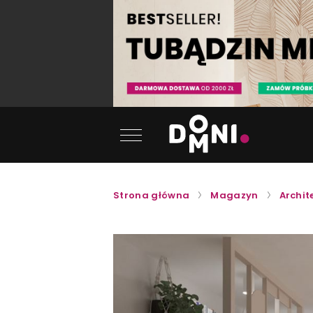
Strona główna
Magazyn
Archit