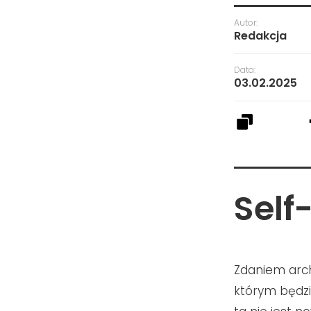
Autor:
Redakcja
Data:
03.02.2025
Self
Zdaniem arch
którym będzi