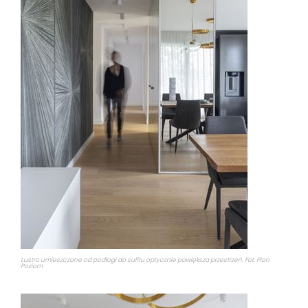
Lustro umieszczone od podłogi do sufitu optycznie powiększa przestrzeń. Fot. Pion
Poziom