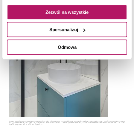
Zezwól na wszystkie
Spersonalizuj
Odmowa
Umywalka stawiana na blat doskonale współgra z podtynkową baterią umieszczoną na
tafli lustra. Fot. Pion Poziom