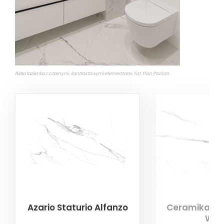
Biała łazienka z czarnymi, kontrastowymi elementami. Fot. Pion Poziom
Azario Staturio Alfanzo
Ceramika Gr
Whi