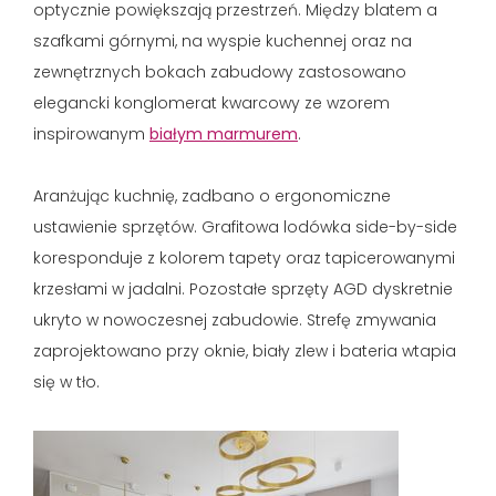
optycznie powiększają przestrzeń. Między blatem a
szafkami górnymi, na wyspie kuchennej oraz na
zewnętrznych bokach zabudowy zastosowano
elegancki konglomerat kwarcowy ze wzorem
inspirowanym
białym marmurem
.
Aranżując kuchnię, zadbano o ergonomiczne
ustawienie sprzętów. Grafitowa lodówka side-by-side
koresponduje z kolorem tapety oraz tapicerowanymi
krzesłami w jadalni. Pozostałe sprzęty AGD dyskretnie
ukryto w nowoczesnej zabudowie. Strefę zmywania
zaprojektowano przy oknie, biały zlew i bateria wtapia
się w tło.