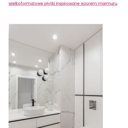
wielkoformatowe płytki inspirowane wzorem marmuru
.