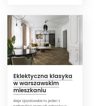
rewitalizacji stolicy. Dziś
przyglądamy...
Eklektyczna klasyka
w warszawskim
mieszkaniu
Aleje Ujazdowskie to jeden z