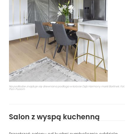
Na podłodze znajduje się drewniana podłoga w kolorze Dąb Harmony marki Barlinek. Fot.
Pion Poziom
Salon z wyspą kuchenną