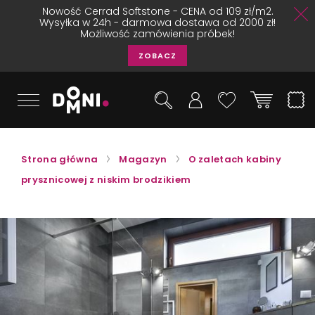
Nowość Cerrad Softstone - CENA od 109 zł/m2.
Wysyłka w 24h - darmowa dostawa od 2000 zł!
Możliwość zamówienia próbek!
ZOBACZ
Strona główna
Magazyn
O zaletach kabiny
prysznicowej z niskim brodzikiem