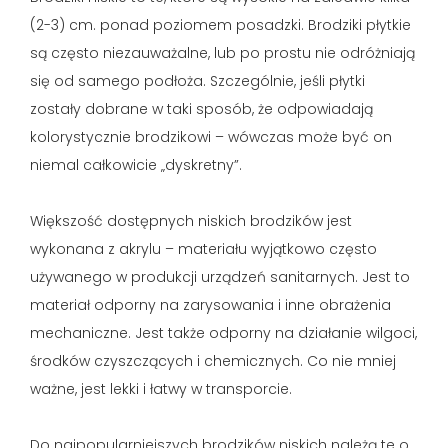
(2-3) cm. ponad poziomem posadzki. Brodziki płytkie
są często niezauważalne, lub po prostu nie odróżniają
się od samego podłoża. Szczególnie, jeśli płytki
zostały dobrane w taki sposób, że odpowiadają
kolorystycznie brodzikowi – wówczas może być on
niemal całkowicie „dyskretny”.
Większość dostępnych niskich brodzików jest
wykonana z akrylu – materiału wyjątkowo często
używanego w produkcji urządzeń sanitarnych. Jest to
materiał odporny na zarysowania i inne obrażenia
mechaniczne. Jest także odporny na działanie wilgoci,
środków czyszczących i chemicznych. Co nie mniej
ważne, jest lekki i łatwy w transporcie.
Do najpopularniejszych brodzików niskich należą te o