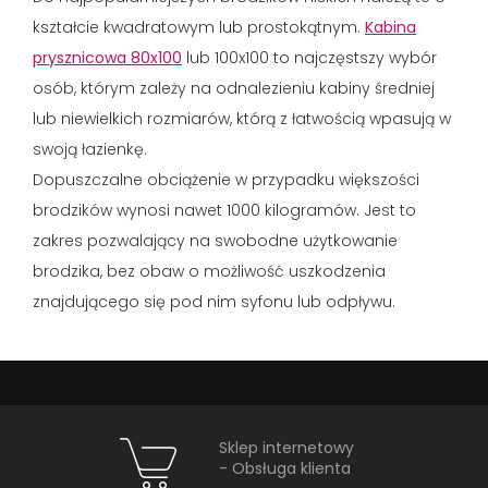
kształcie kwadratowym lub prostokątnym.
Kabina
prysznicowa 80x100
lub 100x100 to najczęstszy wybór
osób, którym zależy na odnalezieniu kabiny średniej
lub niewielkich rozmiarów, którą z łatwością wpasują w
swoją łazienkę.
Dopuszczalne obciążenie w przypadku większości
brodzików wynosi nawet 1000 kilogramów. Jest to
zakres pozwalający na swobodne użytkowanie
brodzika, bez obaw o możliwość uszkodzenia
znajdującego się pod nim syfonu lub odpływu.
Sklep internetowy
- Obsługa klienta