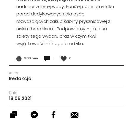
nadmiar zużytej wody. Poniżej udzielamy kilku
porad dedykowanych dla osób
rozważających zakup kabiny prysznicowej z
niskim brodzikiem. Podpowiemy – jakie są
zalety tego wyboru oraz w czym tkwi
wyjątkowość niskiego brodzika.
3:00 min
0
0
Autor:
Redakcja
Data:
18.06.2021