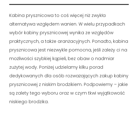
Kabina prysznicowa to coś więcej niż zwykła
alternatywa względem wanien. W wielu przypadkach
wybór kabiny prysznicowej wynika ze względów
praktycznych, a także aranżacyjnych. Ponadto, kabina
prysznicowa jest niezwykle pomocna, jeśli zależy ci na
możliwości szybkiej kąpieli, bez obaw o nadmiar
zużytej wody. Poniżej udzielamy kilku porad
dedykowanych dla osób rozważających zakup kabiny
prysznicowej z niskim brodzikiem. Podpowiemy – jakie
są zalety tego wyboru oraz w czym tkwi wyjątkowość
niskiego brodzika.