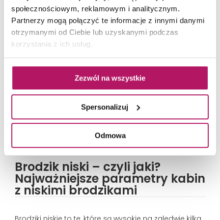
społecznościowym, reklamowym i analitycznym.
Partnerzy mogą połączyć te informacje z innymi danymi
otrzymanymi od Ciebie lub uzyskanymi podczas
korzystania z ich usług.
Zezwól na wszystkie
Spersonalizuj
Fot. materiały prasowe
Odmowa
Brodzik niski – czyli jaki?
Najważniejsze parametry kabin
z niskimi brodzikami
Brodziki niskie to te, które są wysokie na zaledwie kilka