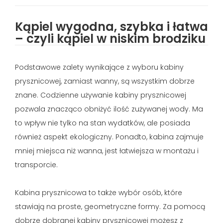
Kąpiel wygodna, szybka i łatwa
– czyli kąpiel w niskim brodziku
Podstawowe zalety wynikające z wyboru kabiny
prysznicowej, zamiast wanny, są wszystkim dobrze
znane. Codzienne używanie kabiny prysznicowej
pozwala znacząco obniżyć ilość zużywanej wody. Ma
to wpływ nie tylko na stan wydatków, ale posiada
również aspekt ekologiczny. Ponadto, kabina zajmuje
mniej miejsca niż wanna, jest łatwiejsza w montażu i
transporcie.
Kabina prysznicowa to także wybór osób, które
stawiają na proste, geometryczne formy. Za pomocą
dobrze dobranej kabiny prysznicowej możesz z