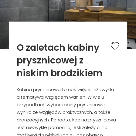
O zaletach kabiny
prysznicowej z
niskim brodzikiem
Kabina prysznicowa to coś więcej niż zwykła
alternatywa względem wanien. W wielu
przypadkach wybór kabiny prysznicowej
wynika ze względów praktycznych, a także
aranżacyjnych. Ponadto, kabina prysznicowa
jest niezwykle pomocna, jeśli zależy ci na
możliwości szybkiej kąpieli, bez obaw o