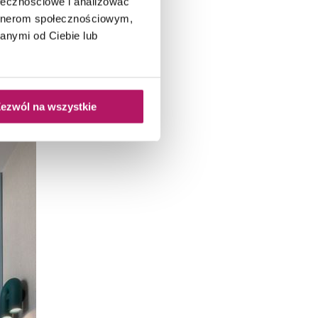
ołecznościowe i analizować
artnerom społecznościowym,
anymi od Ciebie lub
ezwól na wszystkie