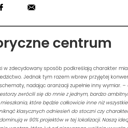
oryczne centrum
i w zdecydowany sposób podkreślają charakter mias
iedzictwo. Jednak tym razem wbrew przyjętej konwen
chematy, nadając aranżacji zupełnie inny wymiar. –
estorzy zwrócili się do mnie z jednym, bardzo ambit
ieszkania, które będzie całkowicie inne niż wszystkie 
niknąć klasycznych odniesień do stoczni czy charakte
 dominują w 90% projektów w tej lokalizacji. Naszą ideą