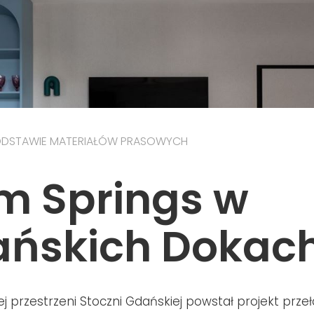
ODSTAWIE MATERIAŁÓW PRASOWYCH
m Springs w
ńskich Dokac
ej przestrzeni Stoczni Gdańskiej powstał projekt prz