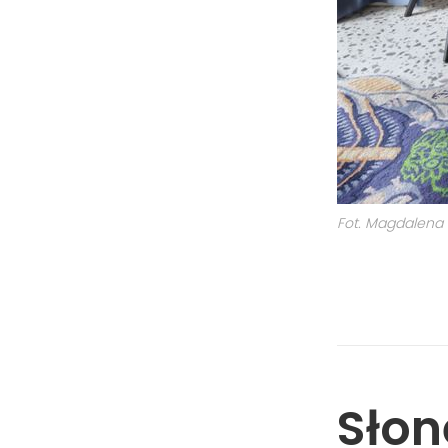
Fot. Magdalena 
Słon