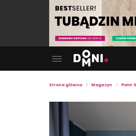
Strona główna
Magazyn
Palm 