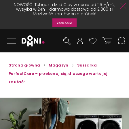
NOWOŚĆ! Tubądzin Mild Clay w cenie od 115 zł/m2,
wysyłka w 24h - darmowa dostawa od 2.000 zł!
Możliwość zamówienia próbek!
ZOBACZ
Strona główna
Magazyn
Suszarka
PerfectCare – przekonaj się, dlaczego warto jej
zaufać!