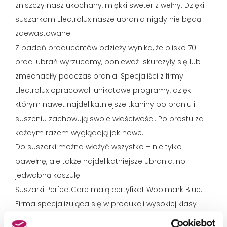
zniszczy nasz ukochany, miękki sweter z wełny. Dzięki
suszarkom Electrolux nasze ubrania nigdy nie będą
zdewastowane.
Z badań producentów odzieży wynika, że blisko 70
proc. ubrań wyrzucamy, ponieważ skurczyły się lub
zmechaciły podczas prania. Specjaliści z firmy
Electrolux opracowali unikatowe programy, dzięki
którym nawet najdelikatniejsze tkaniny po praniu i
suszeniu zachowują swoje właściwości. Po prostu za
każdym razem wyglądają jak nowe.
Do suszarki można włożyć wszystko – nie tylko
bawełnę, ale także najdelikatniejsze ubrania, np.
jedwabną koszulę.
Suszarki PerfectCare mają certyfikat Woolmark Blue.
Firma specjalizująca się w produkcji wysokiej klasy
odzieży wełnianej, zatwierdziła cykl suszenia wełny