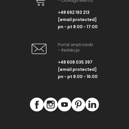
- Obsługa klienta
+48 692 193 213
[email protected]
pn - pt 8:00 - 17:00
Portal wnętrzarski
- Redakcja
+48 608 035 397
[email protected]
pn - pt 8:00 - 16:00