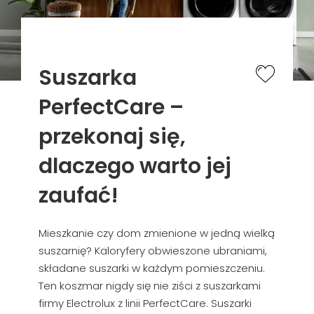
Suszarka
PerfectCare –
przekonaj się,
dlaczego warto jej
zaufać!
Mieszkanie czy dom zmienione w jedną wielką
suszarnię? Kaloryfery obwieszone ubraniami,
składane suszarki w każdym pomieszczeniu.
Ten koszmar nigdy się nie ziści z suszarkami
firmy Electrolux z linii PerfectCare. Suszarki