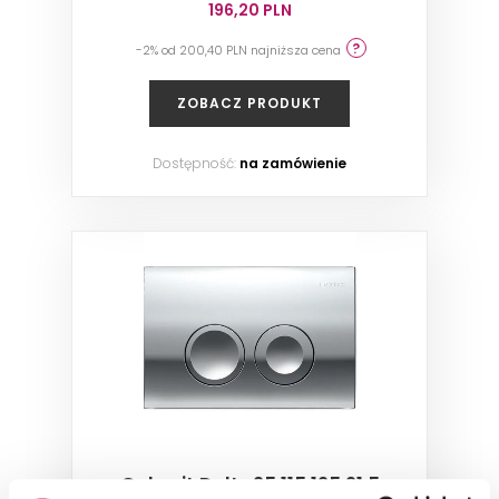
196,20 PLN
-2% od 200,40 PLN najniższa cena
ZOBACZ PRODUKT
Dostępność:
na zamówienie
Geberit Delta25 115.125.21.5