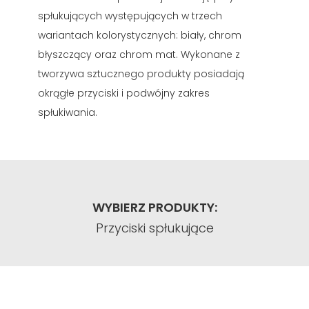
spłukujących występujących w trzech
wariantach kolorystycznych: biały, chrom
błyszczący oraz chrom mat. Wykonane z
tworzywa sztucznego produkty posiadają
okrągłe przyciski i podwójny zakres
spłukiwania.
WYBIERZ PRODUKTY:
Przyciski spłukujące