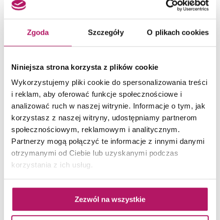
Przycisk spłukujący Delta, chrom błyszczący
Zgoda
Szczegóły
O plikach cookies
294,10 PLN
Niniejsza strona korzysta z plików cookie
Wykorzystujemy pliki cookie do spersonalizowania treści
ZOBACZ PRODUKT
i reklam, aby oferować funkcje społecznościowe i
analizować ruch w naszej witrynie. Informacje o tym, jak
Dostępność:
na zamówienie
korzystasz z naszej witryny, udostępniamy partnerom
społecznościowym, reklamowym i analitycznym.
Partnerzy mogą połączyć te informacje z innymi danymi
otrzymanymi od Ciebie lub uzyskanymi podczas
korzystania z ich usług.
Zezwól na wszystkie