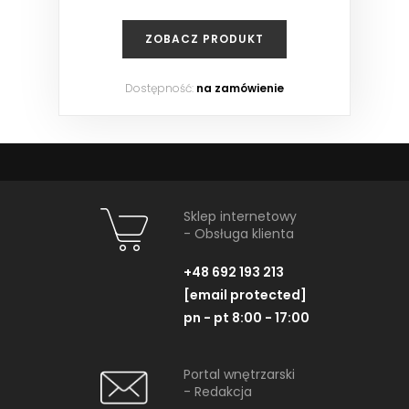
ZOBACZ PRODUKT
Dostępność:
na zamówienie
Sklep internetowy
- Obsługa klienta
+48 692 193 213
[email protected]
pn - pt 8:00 - 17:00
Portal wnętrzarski
- Redakcja