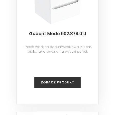
Geberit Modo 502.878.01.1
Szafka wisząca podumywalkowa, 59 cm,
biała, lakierowana na wysoki połysk
ZOBACZ PRODUKT