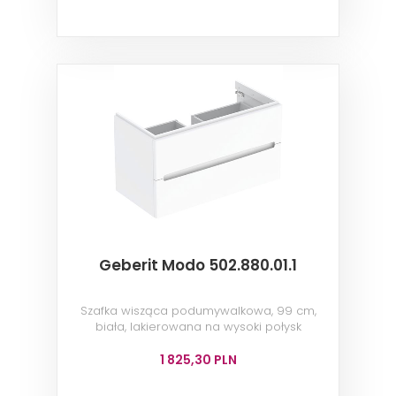
Geberit Modo 502.880.01.1
Szafka wisząca podumywalkowa, 99 cm,
biała, lakierowana na wysoki połysk
1 825,30 PLN