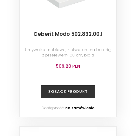
Geberit Modo 502.832.00.1
Umywalka meblowa, z otworem na baterię,
z przelewem, 60 cm, biała
509,20 PLN
ZOBACZ PRODUKT
Dostępność:
na zamówienie