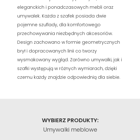
eleganckich i ponadczasowych mebli oraz
umywalek. Każda z szafek posiada dwie
pojemne szuflady, dla komfortowego
przechowywania niezbędnych akcesoriów.
Design zachowano w formie geometrycznych
brył i dopracowanych linii co tworzy
wysmakowany wygląd. Zarówno umywalki, jak i
szafki występują w różnych wymiarach, dzięki
czemu każdy znajdzie odpowiednią dla siebie.
WYBIERZ PRODUKTY:
Umywalki meblowe