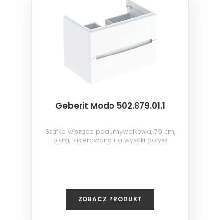
Geberit Modo 502.879.01.1
Szafka wisząca podumywalkowa, 79 cm,
biała, lakierowana na wysoki połysk
ZOBACZ PRODUKT