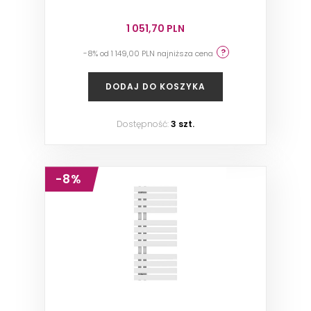
1 051,70 PLN
-8% od 1 149,00 PLN najniższa cena
DODAJ DO KOSZYKA
Dostępność:
3 szt.
-8%