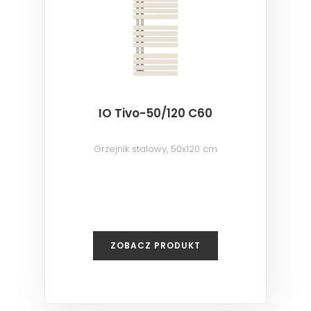
IO Tivo-50/120 C60
Grzejnik stalowy, 50x120 cm
ZOBACZ PRODUKT