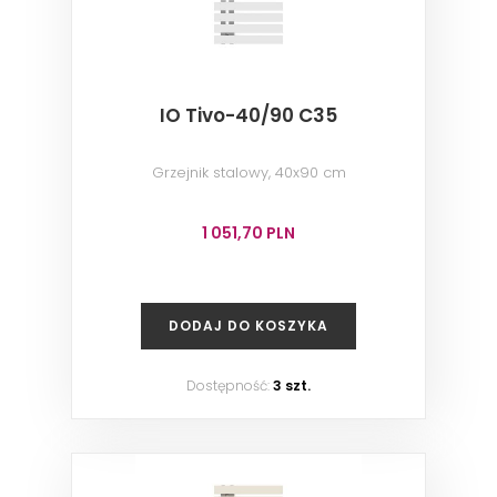
IO Tivo-40/90 C35
Grzejnik stalowy, 40x90 cm
1 051,70 PLN
DODAJ DO KOSZYKA
Dostępność:
3 szt.