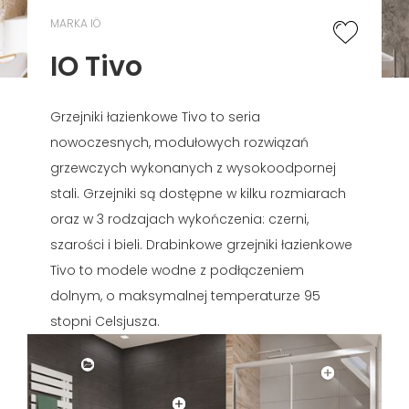
MARKA IÖ
IO Tivo
Grzejniki łazienkowe Tivo to seria
nowoczesnych, modułowych rozwiązań
grzewczych wykonanych z wysokoodpornej
stali. Grzejniki są dostępne w kilku rozmiarach
oraz w 3 rodzajach wykończenia: czerni,
szarości i bieli. Drabinkowe grzejniki łazienkowe
Tivo to modele wodne z podłączeniem
dolnym, o maksymalnej temperaturze 95
stopni Celsjusza.