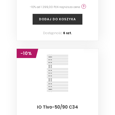
-10% od 1 299,00 PLN najniższa cena
DODAJ DO KOSZYKA
Dostępność:
6 szt.
-10%
IO Tivo-50/90 C34