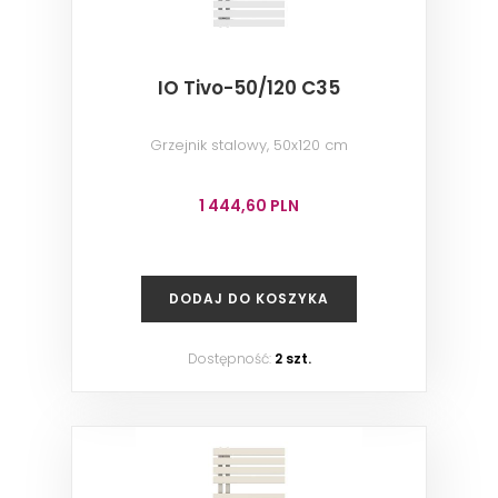
IO Tivo-50/120 C35
Grzejnik stalowy, 50x120 cm
1 444,60 PLN
DODAJ DO KOSZYKA
Dostępność:
2 szt.