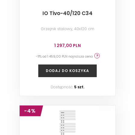
IO Tivo-40/120 C34
Grzejnik stalowy, 40x120 cm
1 297,00 PLN
-11% od 1 459,00 PLN najniższa cena
DODAJ DO KOSZYKA
Dostępność:
5 szt.
-4%