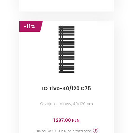
-11%
IO Tivo-40/120 C75
Grzejnik stalowy, 40x120 cm
1 297,00 PLN
-11% od 1 459,00 PLN najniższa cena