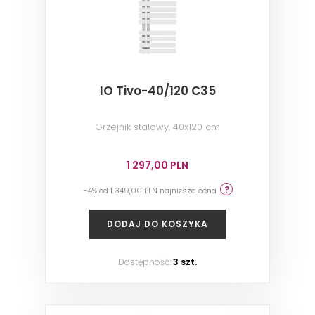
IO Tivo-40/120 C35
Grzejnik stalowy, 40x120 cm
1 297,00 PLN
-4% od 1 349,00 PLN najniższa cena
DODAJ DO KOSZYKA
Dostępność:
3 szt.