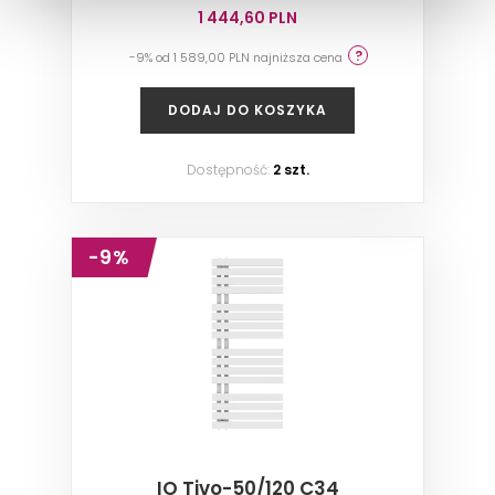
1 444,60 PLN
-9% od 1 589,00 PLN najniższa cena
DODAJ DO KOSZYKA
Dostępność:
2 szt.
-9%
IO Tivo-50/120 C34