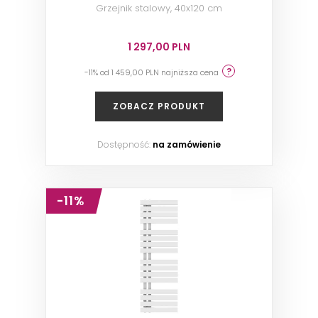
Grzejnik stalowy, 40x120 cm
1 297,00 PLN
-11% od 1 459,00 PLN najniższa cena
ZOBACZ PRODUKT
Dostępność:
na zamówienie
-11%