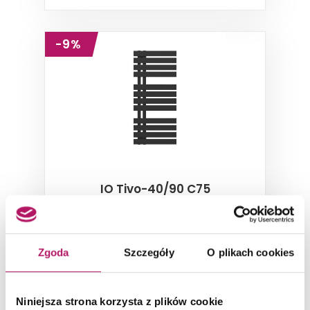
-9%
IO Tivo-40/90 C75
Grzejnik stalowy, 40x90 cm
Zgoda
Szczegóły
O plikach cookies
1 051,70 PLN
-9% od 1 159,00 PLN najniższa cena
Niniejsza strona korzysta z plików cookie