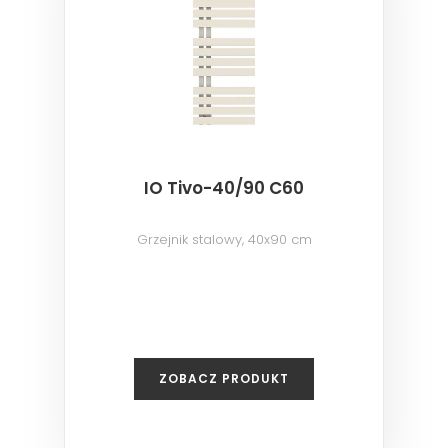
IO Tivo-40/90 C60
Grzejnik stalowy, 40x90 cm
ZOBACZ PRODUKT