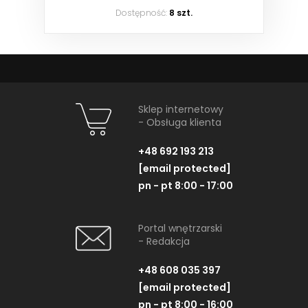
Dostępność:
8 szt.
Sklep internetowy
- Obsługa klienta
+48 692 193 213
[email protected]
pn - pt 8:00 - 17:00
Portal wnętrzarski
- Redakcja
+48 608 035 397
[email protected]
pn - pt 8:00 - 16:00