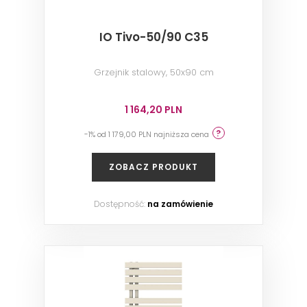
IO Tivo-50/90 C35
Grzejnik stalowy, 50x90 cm
1 164,20 PLN
-1% od 1 179,00 PLN najniższa cena
ZOBACZ PRODUKT
Dostępność:
na zamówienie