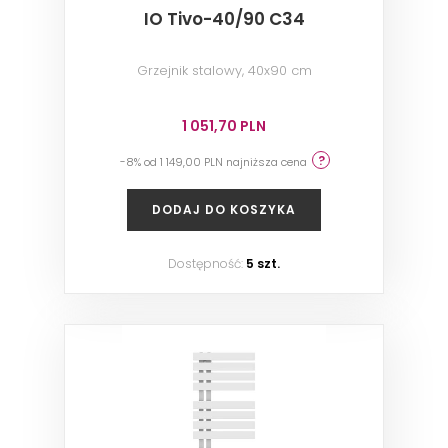
IO Tivo-40/90 C34
Grzejnik stalowy, 40x90 cm
1 051,70 PLN
-8% od 1 149,00 PLN najniższa cena
DODAJ DO KOSZYKA
Dostępność:
5 szt.