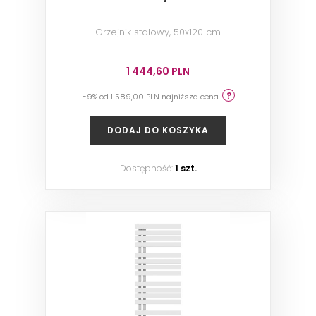
Grzejnik stalowy, 50x120 cm
1 444,60 PLN
-9% od 1 589,00 PLN najniższa cena
DODAJ DO KOSZYKA
Dostępność:
1 szt.