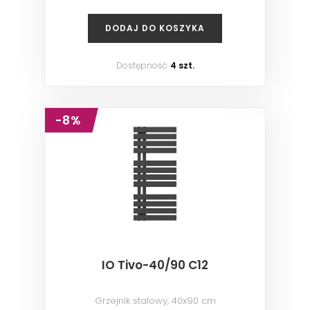
DODAJ DO KOSZYKA
Dostępność:
4 szt.
-8%
IO Tivo-40/90 C12
Grzejnik stalowy, 40x90 cm