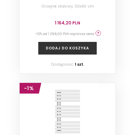
Grzejnik stalowy, 50x90 cm
1 164,20 PLN
-10% od 1 299,00 PLN najniższa cena
DODAJ DO KOSZYKA
Dostępność:
1 szt.
-1%