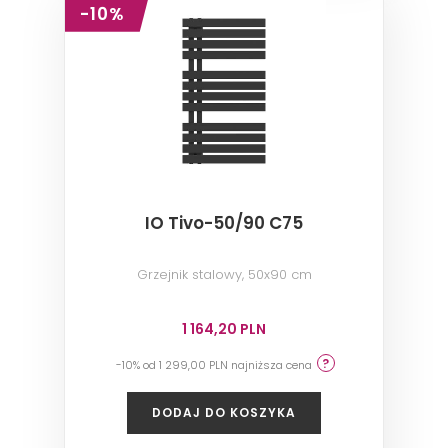
-10%
IO Tivo-50/90 C75
Grzejnik stalowy, 50x90 cm
1 164,20 PLN
-10% od 1 299,00 PLN najniższa cena
DODAJ DO KOSZYKA