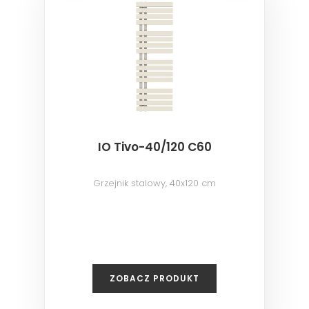
IO Tivo-40/120 C60
Grzejnik stalowy, 40x120 cm
ZOBACZ PRODUKT