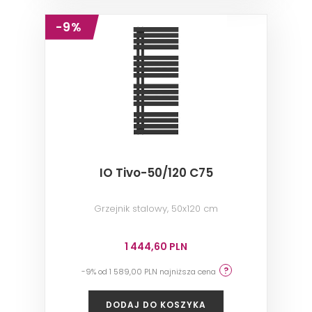
-9%
IO Tivo-50/120 C75
Grzejnik stalowy, 50x120 cm
1 444,60 PLN
-9% od 1 589,00 PLN najniższa cena
DODAJ DO KOSZYKA