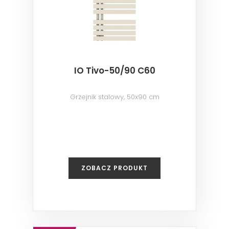
IO Tivo-50/90 C60
Grzejnik stalowy, 50x90 cm
ZOBACZ PRODUKT