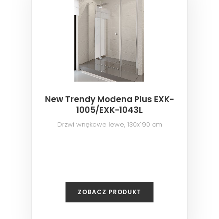
New Trendy Modena Plus EXK-
1005/EXK-1043L
Drzwi wnękowe lewe, 130x190 cm
ZOBACZ PRODUKT