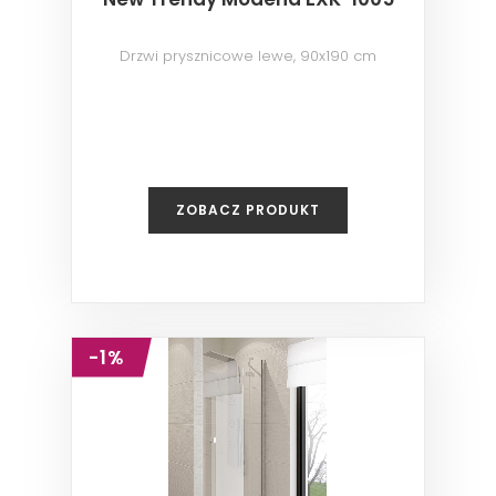
Drzwi prysznicowe lewe, 90x190 cm
ZOBACZ PRODUKT
-1%