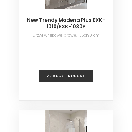
New Trendy Modena Plus EXK-
1010/EXK-1030P
Drzwi wnękowe prawe, 155x190 cm
ZOBACZ PRODUKT