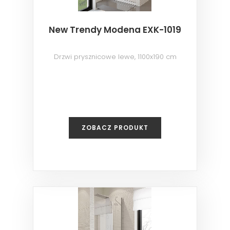
New Trendy Modena EXK-1019
Drzwi prysznicowe lewe, 1100x190 cm
ZOBACZ PRODUKT