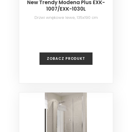
New Trendy Modena Plus EXK-
1007/EXK-1030L
Drzwi wnękowe lewe, 135x190 cm
ZOBACZ PRODUKT