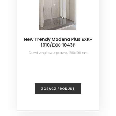
New Trendy Modena Plus EXK-
1010/EXK-1043P
Drzwi wnękowe prawe, 160x190 cm
ZOBACZ PRODUKT