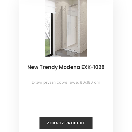
New Trendy Modena EXK-1028
Drzwi prysznicowe lewe, 80x190 cm
ZOBACZ PRODUKT