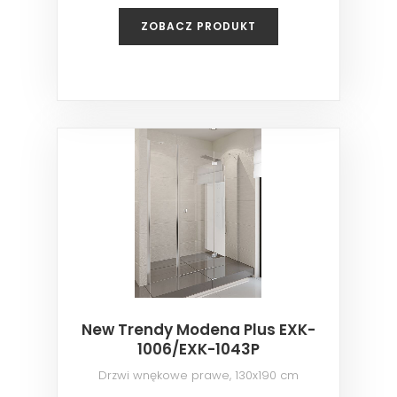
ZOBACZ PRODUKT
New Trendy Modena Plus EXK-
1006/EXK-1043P
Drzwi wnękowe prawe, 130x190 cm