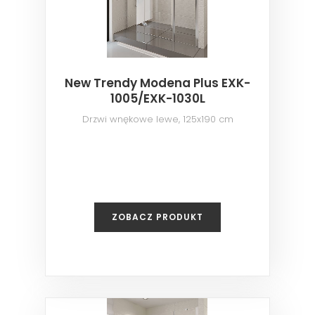
New Trendy Modena Plus EXK-
1005/EXK-1030L
Drzwi wnękowe lewe, 125x190 cm
ZOBACZ PRODUKT