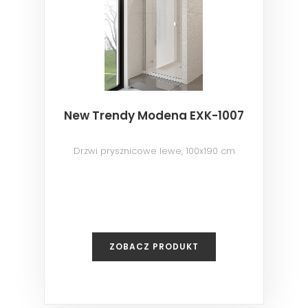
New Trendy Modena EXK-1007
Drzwi prysznicowe lewe, 100x190 cm
ZOBACZ PRODUKT