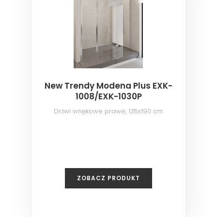
New Trendy Modena Plus EXK-
1008/EXK-1030P
Drzwi wnękowe prawe, 135x190 cm
ZOBACZ PRODUKT