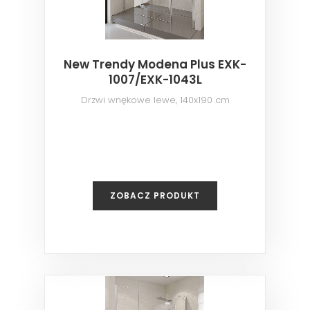
New Trendy Modena Plus EXK-
1007/EXK-1043L
Drzwi wnękowe lewe, 140x190 cm
ZOBACZ PRODUKT