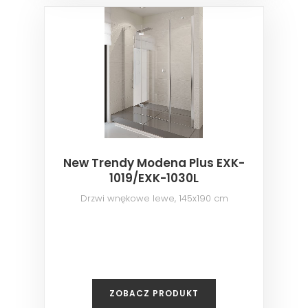
New Trendy Modena Plus EXK-
1019/EXK-1030L
Drzwi wnękowe lewe, 145x190 cm
ZOBACZ PRODUKT