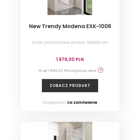
New Trendy Modena EXK-1006
Drzwi prysznicowe prawe, 90x190 cm
1 979,00 PLN
-1% od 1 996,00 PLN najniższa cena
ZOBACZ PRODUKT
Dostępność:
na zamówienie