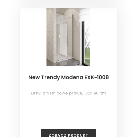
New Trendy Modena EXK-1008
Drzwi prysznicowe prawe, 100x190 cm
ZOBACZ PRODUKT