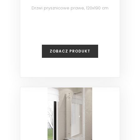
Drzwi prysznicowe prawe, 120x190 cm
ZOBACZ PRODUKT