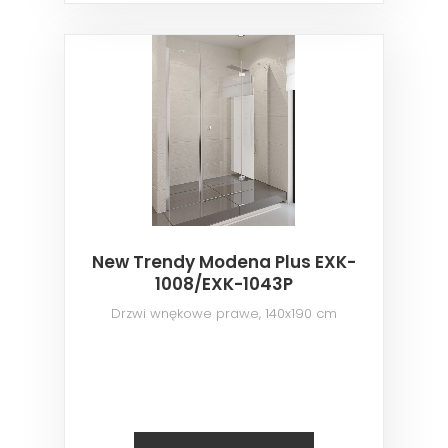
New Trendy Modena Plus EXK-
1008/EXK-1043P
Drzwi wnękowe prawe, 140x190 cm