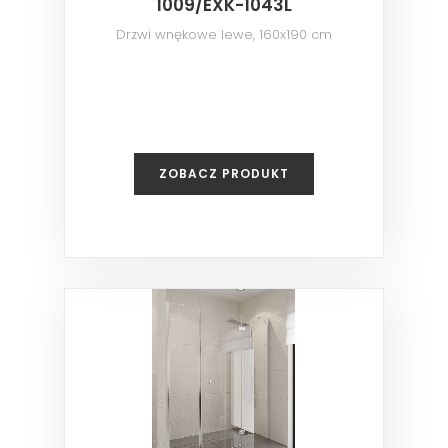
1009/EXK-1043L
Drzwi wnękowe lewe, 160x190 cm
ZOBACZ PRODUKT