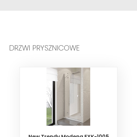
DRZWI PRYSZNICOWE
New Trendy Modena EXK-1005