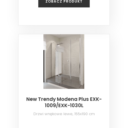
ZOBACZ PRODUKT
New Trendy Modena Plus EXK-
1009/EXK-1030L
Drzwi wnękowe lewe, 155x190 cm