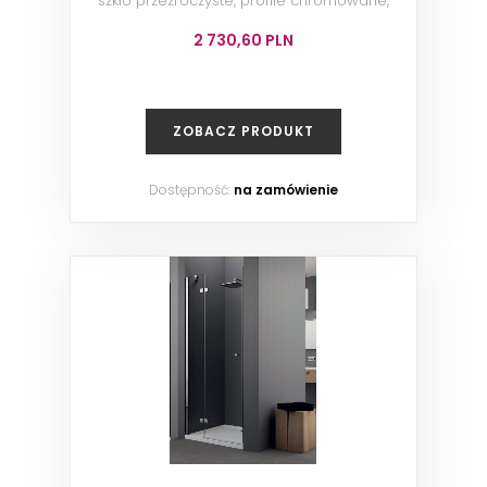
szkło przezroczyste, profile chromowane,
120x200 cm
2 730,60 PLN
ZOBACZ PRODUKT
Dostępność:
na zamówienie