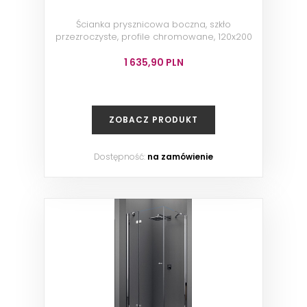
Ścianka prysznicowa boczna, szkło
przezroczyste, profile chromowane, 120x200
cm
1 635,90 PLN
ZOBACZ PRODUKT
Dostępność:
na zamówienie