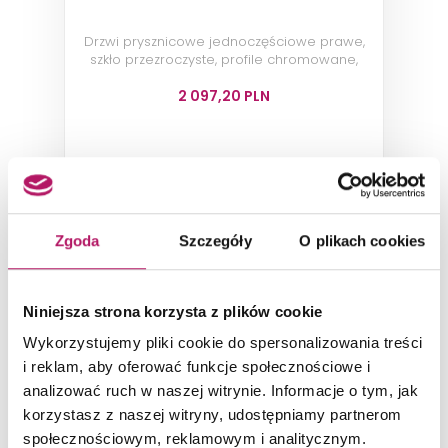
Drzwi prysznicowe jednoczęściowe prawe,
szkło przezroczyste, profile chromowane,
80x200 cm
2 097,20 PLN
DODAJ DO KOSZYKA
Dostępność:
1 szt.
Zgoda
Szczegóły
O plikach cookies
Niniejsza strona korzysta z plików cookie
Wykorzystujemy pliki cookie do spersonalizowania treści
i reklam, aby oferować funkcje społecznościowe i
analizować ruch w naszej witrynie. Informacje o tym, jak
korzystasz z naszej witryny, udostępniamy partnerom
społecznościowym, reklamowym i analitycznym.