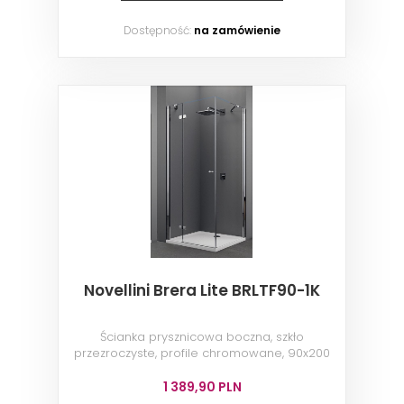
Dostępność:
na zamówienie
Novellini Brera Lite BRLTF90-1K
Ścianka prysznicowa boczna, szkło
przezroczyste, profile chromowane, 90x200
cm
1 389,90 PLN