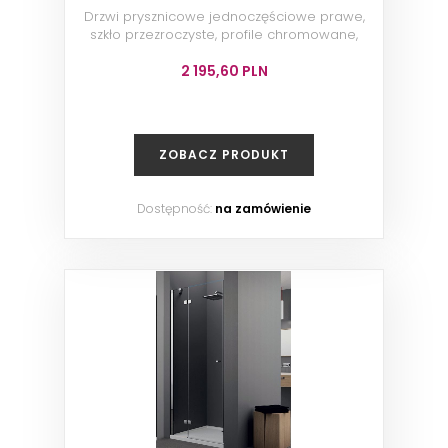
Drzwi prysznicowe jednoczęściowe prawe,
szkło przezroczyste, profile chromowane,
95x200 cm
2 195,60 PLN
ZOBACZ PRODUKT
Dostępność:
na zamówienie