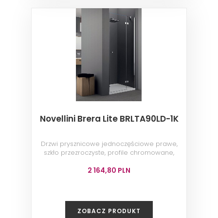
Novellini Brera Lite BRLTA90LD-1K
Drzwi prysznicowe jednoczęściowe prawe,
szkło przezroczyste, profile chromowane,
90x200 cm
2 164,80 PLN
ZOBACZ PRODUKT