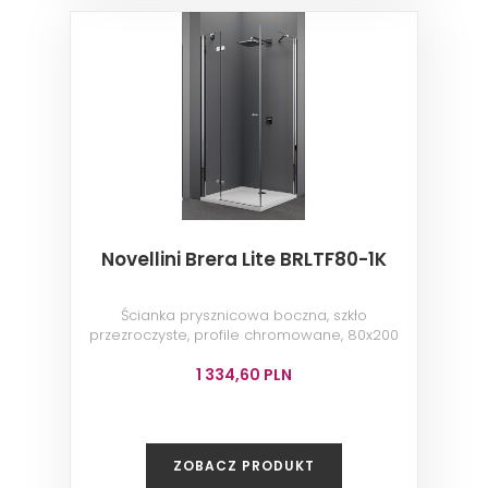
Novellini Brera Lite BRLTF80-1K
Ścianka prysznicowa boczna, szkło
przezroczyste, profile chromowane, 80x200
cm
1 334,60 PLN
ZOBACZ PRODUKT