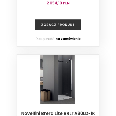
2 054,10 PLN
ZOBACZ PRODUKT
Dostępność:
na zamówienie
Novellini Brera Lite BRLTA80LD-1K