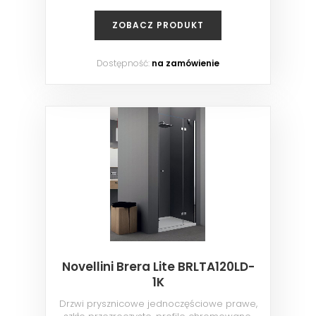
ZOBACZ PRODUKT
Dostępność:
na zamówienie
Novellini Brera Lite BRLTA120LD-
1K
Drzwi prysznicowe jednoczęściowe prawe,