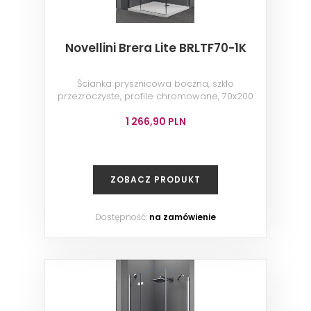
Novellini Brera Lite BRLTF70-1K
Ścianka prysznicowa boczna, szkło
przezroczyste, profile chromowane, 70x200
cm
1 266,90 PLN
ZOBACZ PRODUKT
Dostępność:
na zamówienie