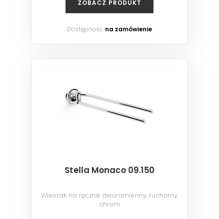
ZOBACZ PRODUKT
Dostępność:
na zamówienie
Stella Monaco 09.150
Wieszak na ręcznik dwuramienny, ruchomy,
chrom