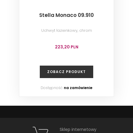
Stella Monaco 09.910
Uchwyt łazienkowy, chrom
223,20 PLN
ZOBACZ PRODUKT
Dostępność:
na zamówienie
Sklep internetowy