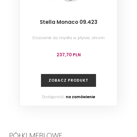
Stella Monaco 09.423
Dozownik do mydła w płynie, chrom
237,70 PLN
ZOBACZ PRODUKT
Dostępność:
na zamówienie
PÓŁKI MEBLOWE