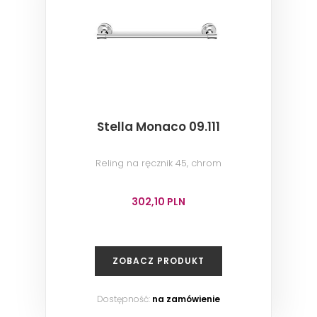
Stella Monaco 09.111
Reling na ręcznik 45, chrom
302,10 PLN
ZOBACZ PRODUKT
Dostępność:
na zamówienie