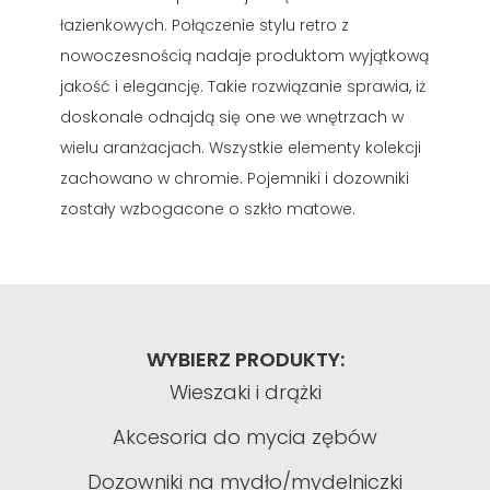
łazienkowych. Połączenie stylu retro z
nowoczesnością nadaje produktom wyjątkową
jakość i elegancję. Takie rozwiązanie sprawia, iż
doskonale odnajdą się one we wnętrzach w
wielu aranżacjach. Wszystkie elementy kolekcji
zachowano w chromie. Pojemniki i dozowniki
zostały wzbogacone o szkło matowe.
WYBIERZ PRODUKTY:
Wieszaki i drążki
Akcesoria do mycia zębów
Dozowniki na mydło/mydelniczki