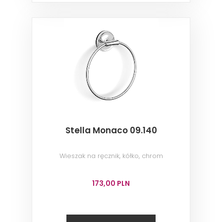
Stella Monaco 09.140
Wieszak na ręcznik, kółko, chrom
173,00 PLN