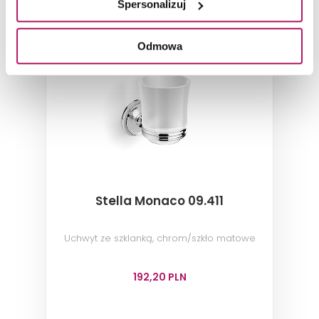
Spersonalizuj
Odmowa
Stella Monaco 09.411
Uchwyt ze szklanką, chrom/szkło matowe
192,20 PLN