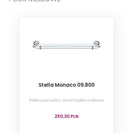
Stella Monaco 09.800
Półka pod lustro, chrom/szkło matowe
250,30 PLN