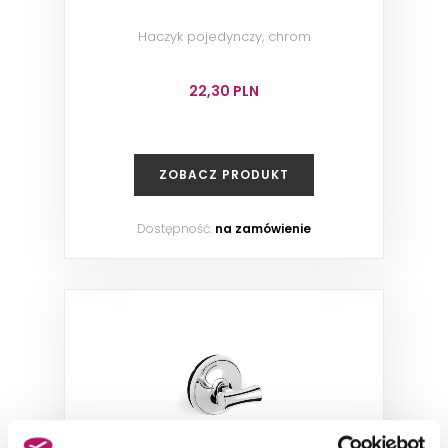
Haczyk pojedynczy, chrom
22,30 PLN
ZOBACZ PRODUKT
Dostępność:
na zamówienie