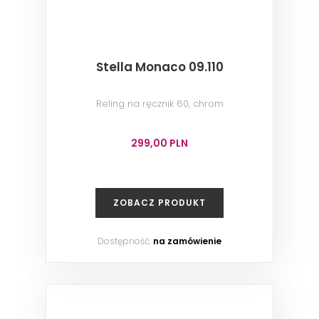
Stella Monaco 09.110
Reling na ręcznik 60, chrom
299,00 PLN
ZOBACZ PRODUKT
Dostępność:
na zamówienie