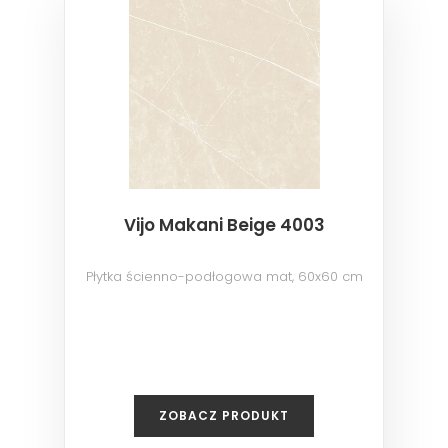
Vijo Makani Beige 4003
Płytka ścienno-podłogowa mat, 60x60 cm
ZOBACZ PRODUKT