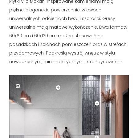
Płytki Vijo Makani inspirowane kamieniami mają
piękne, eleganckie powierzchnie, w dwóch
uniwersalnych odcieniach beżu i szarości. Gresy
uniwersalne mają matowe wykończenie. Dwa formaty
60x60 cm i 60x120 cm można stosować na
posadzkach i ścianach pomieszczeń oraz w strefach
przydomowych. Podkreślą wystrój wnętrz w stylu
nowoczesnym, minimalistycznym i skandynawskim.