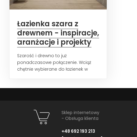
Łazienka szara z
drewnem - inspiracje,
aranżacje i projekty
Szarość i drewno to już
ponadczasowe połączenie. Wciąż
chętnie wybierane do łazienek w
różnych stylach - podpowiadamy,
jakie...
Sklep internetowy
- Obsługa klienta
+48 692 193 213