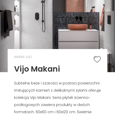
MARKA VIJO
Vijo Makani
Subtelne beże i szarości w postaci powierzchni
imitujących kamień z delikatnymi żyłami oferuje
kolekcja Vijo Makani. Seria płytek ścienno-
podłogowych zawiera produkty w dwóch
formatach: 60x60 cm i 60x120 cm. Świetnie