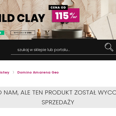
szukaj w sklepie lub portalu...
Listwy
Domino Amarena Geo
O NAM, ALE TEN PRODUKT ZOSTAŁ WYCO
SPRZEDAŻY