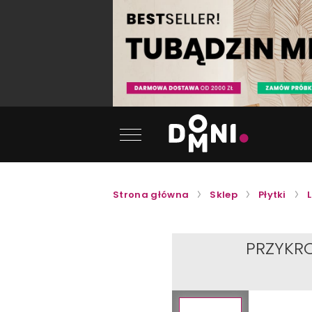
Strona główna
Sklep
Płytki
PRZYKR