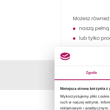
Możesz również
naszą pełn
lub tylko pr
Zgoda
Niniejsza strona korzysta z
Wykorzystujemy pliki cookie 
ruch w naszej witrynie. Inf
reklamowym i analitycznym. 