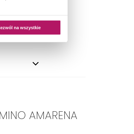
ezwól na wszystkie
a, Kuchnia
OMINO AMARENA