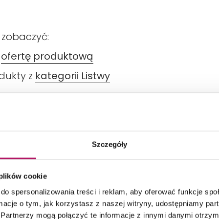
 zobaczyć:
ą
ofertę produktową
odukty z
kategorii Listwy
Szczegóły
DANE TECHNICZNE
PRODUKTY Z KOLEKCJI
 plików cookie
do spersonalizowania treści i reklam, aby oferować funkcje sp
ormacje o tym, jak korzystasz z naszej witryny, udostępniamy p
Partnerzy mogą połączyć te informacje z innymi danymi otrzym