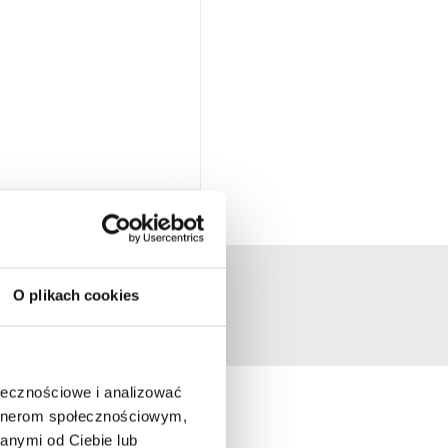
O plikach cookies
ołecznościowe i analizować
artnerom społecznościowym,
anymi od Ciebie lub