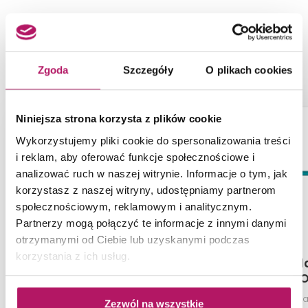
NASZE PROPOZYCJE ZAMIAST
PRODUKTU PARADYŻ MEISHA
BROWN LISTWA
Zgoda
Szczegóły
O plikach cookies
-3%
Niniejsza strona korzysta z plików cookie
Wykorzystujemy pliki cookie do spersonalizowania treści
i reklam, aby oferować funkcje społecznościowe i
analizować ruch w naszej witrynie. Informacje o tym, jak
korzystasz z naszej witryny, udostępniamy partnerom
społecznościowym, reklamowym i analitycznym.
Partnerzy mogą połączyć te informacje z innymi danymi
otrzymanymi od Ciebie lub uzyskanymi podczas
korzystania z ich usług.
Paradyż Uniwersalna
Cersanit Gl
Listwa Metalowa Gold
Border New 
Mat Profil
Listwa ścienna, 2x119,8 cm
Listwa ścienna
Zezwól na wszystkie