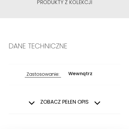
PRODUKTY Z KOLEKCJI
DANE TECHNICZNE
Wewnątrz
Zastosowanie:
Przeznaczenie:
Łazienka, Salon i
sypialnia
ZOBACZ PEŁEN OPIS