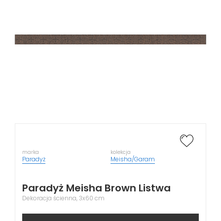
marka
kolekcja
Paradyż
Meisha/Garam
Paradyż Meisha Brown Listwa
Dekoracja ścienna, 3x60 cm